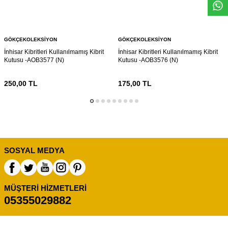
GÖKÇEKOLEKSIYON
GÖKÇEKOLEKSIYON
İnhisar Kibritleri Kullanılmamış Kibrit
İnhisar Kibritleri Kullanılmamış Kibrit
Kutusu -AOB3577 (N)
Kutusu -AOB3576 (N)
250,00
TL
175,00
TL
SOSYAL MEDYA
MÜŞTERI HIZMETLERI
05355029882