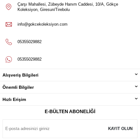
Çarşı Mahallesi, Zübeyde Hanım Caddesi, 10/A, Gökçe
Koleksiyon, Giresun/Tirebolu
info@gokcekoleksiyon.com
05355029882
05355029882
Alışveriş Bilgileri
Önemli Bilgiler
Hızlı Erişim
E-BÜLTEN ABONELIĞI
KAYIT OLUN