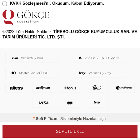
KVKK Sözleşmesi'ni
, Okudum, Kabul Ediyorum.
©2023 Tüm Hakkı Saklıdır.
TİREBOLU GÖKÇE KUYUMCULUK SAN. VE
TARIM ÜRÜNLERİ TİC. LTD. ŞTİ.
T
-Soft
E-Ticaret
Sistemleriyle Hazırlanmıştır.
SEPETE EKLE