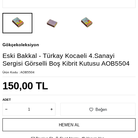
Gökçekoleksiyon
Eski Bakkal - Türkay Kocaeli 4.Sanayi
Sergisi Görselli Boş Kibrit Kutusu AOB5504
Ürün Kodu :
AOB5504
150,00
TL
ADET
Beğen
HEMEN AL