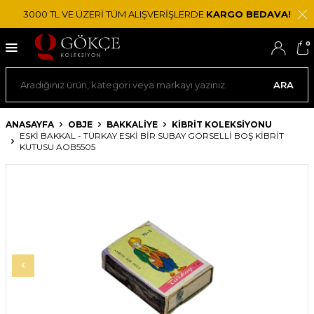
3000 TL VE ÜZERİ TÜM ALIŞVERİŞLERDE
KARGO BEDAVA!
0
ARA
ANASAYFA
OBJE
BAKKALIYE
KIBRIT KOLEKSIYONU
ESKI BAKKAL - TÜRKAY ESKI BIR SUBAY GÖRSELLI BOŞ KIBRIT
KUTUSU AOB5505