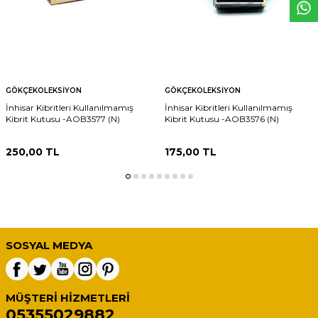
GÖKÇEKOLEKSIYON
GÖKÇEKOLEKSIYON
İnhisar Kibritleri Kullanılmamış
İnhisar Kibritleri Kullanılmamış
Kibrit Kutusu -AOB3577 (N)
Kibrit Kutusu -AOB3576 (N)
250,00
TL
175,00
TL
SOSYAL MEDYA
MÜŞTERI HIZMETLERI
05355029882