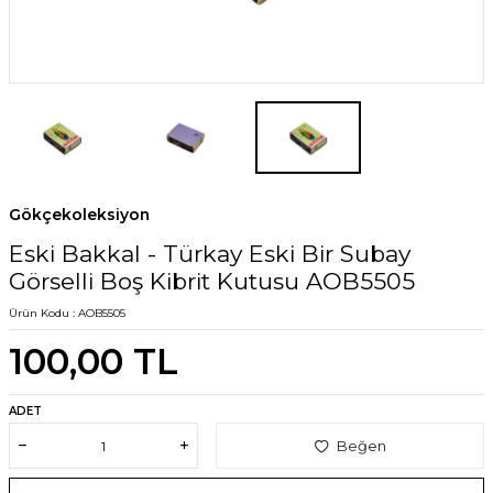
Gökçekoleksiyon
Eski Bakkal - Türkay Eski Bir Subay
Görselli Boş Kibrit Kutusu AOB5505
Ürün Kodu :
AOB5505
100,00
TL
ADET
Beğen