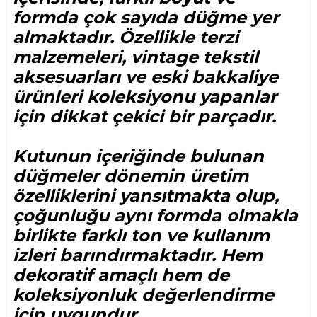
formda çok sayıda düğme yer
almaktadır. Özellikle terzi
malzemeleri, vintage tekstil
aksesuarları ve eski bakkaliye
ürünleri koleksiyonu yapanlar
için dikkat çekici bir parçadır.
Kutunun içeriğinde bulunan
düğmeler dönemin üretim
özelliklerini yansıtmakta olup,
çoğunluğu aynı formda olmakla
birlikte farklı ton ve kullanım
izleri barındırmaktadır. Hem
dekoratif amaçlı hem de
koleksiyonluk değerlendirme
için uygundur.