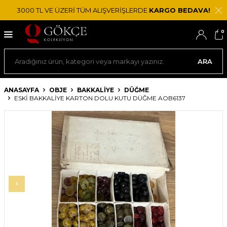
3000 TL VE ÜZERİ TÜM ALIŞVERİŞLERDE
KARGO BEDAVA!
0
ARA
ANASAYFA
OBJE
BAKKALIYE
DÜĞME
ESKI BAKKALIYE KARTON DOLU KUTU DÜĞME AOB6137