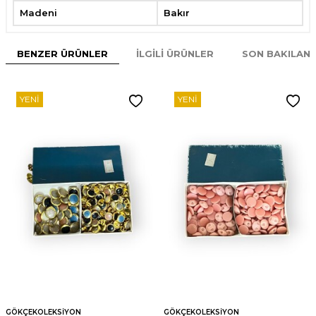
Madeni
Bakır
BENZER ÜRÜNLER
İLGILI ÜRÜNLER
SON BAKILAN
YENI
YENI
GÖKÇEKOLEKSIYON
GÖKÇEKOLEKSIYON