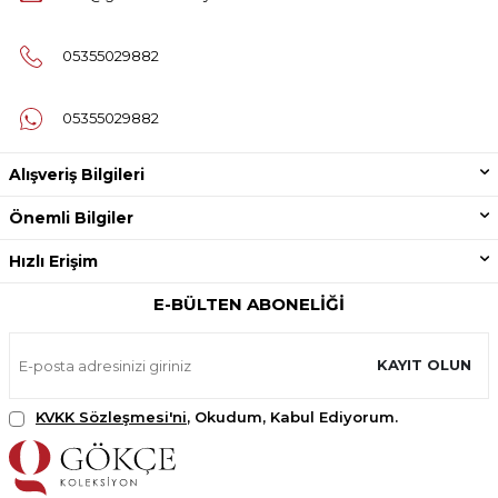
05355029882
05355029882
Alışveriş Bilgileri
Önemli Bilgiler
Hızlı Erişim
E-BÜLTEN ABONELIĞI
KAYIT OLUN
KVKK Sözleşmesi'ni
, Okudum, Kabul Ediyorum.