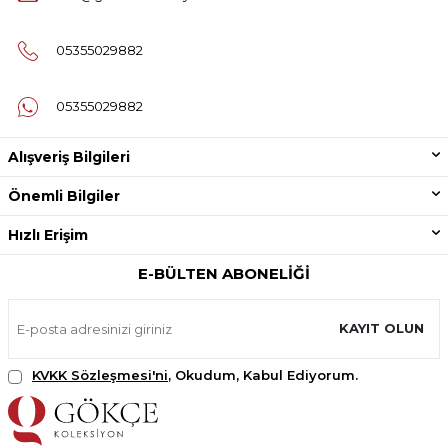
05355029882
05355029882
Alışveriş Bilgileri
Önemli Bilgiler
Hızlı Erişim
E-BÜLTEN ABONELIĞI
KAYIT OLUN
KVKK Sözleşmesi'ni
, Okudum, Kabul Ediyorum.