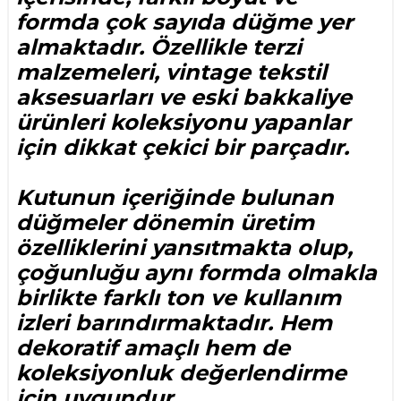
formda çok sayıda düğme yer
almaktadır. Özellikle terzi
malzemeleri, vintage tekstil
aksesuarları ve eski bakkaliye
ürünleri koleksiyonu yapanlar
için dikkat çekici bir parçadır.
Kutunun içeriğinde bulunan
düğmeler dönemin üretim
özelliklerini yansıtmakta olup,
çoğunluğu aynı formda olmakla
birlikte farklı ton ve kullanım
izleri barındırmaktadır. Hem
dekoratif amaçlı hem de
koleksiyonluk değerlendirme
için uygundur.