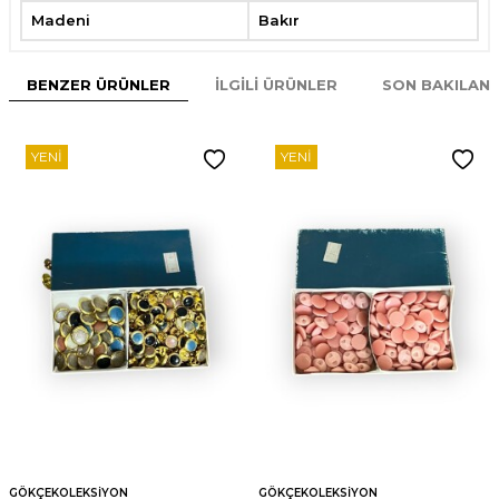
Madeni
Bakır
BENZER ÜRÜNLER
İLGILI ÜRÜNLER
SON BAKILAN
YENI
YENI
GÖKÇEKOLEKSIYON
GÖKÇEKOLEKSIYON