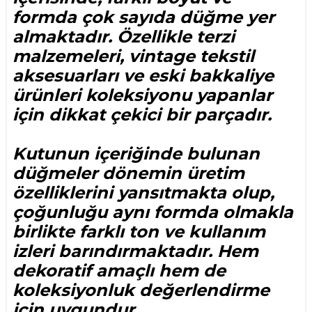
formda çok sayıda düğme yer
almaktadır. Özellikle terzi
malzemeleri, vintage tekstil
aksesuarları ve eski bakkaliye
ürünleri koleksiyonu yapanlar
için dikkat çekici bir parçadır.
Kutunun içeriğinde bulunan
düğmeler dönemin üretim
özelliklerini yansıtmakta olup,
çoğunluğu aynı formda olmakla
birlikte farklı ton ve kullanım
izleri barındırmaktadır. Hem
dekoratif amaçlı hem de
koleksiyonluk değerlendirme
için uygundur.