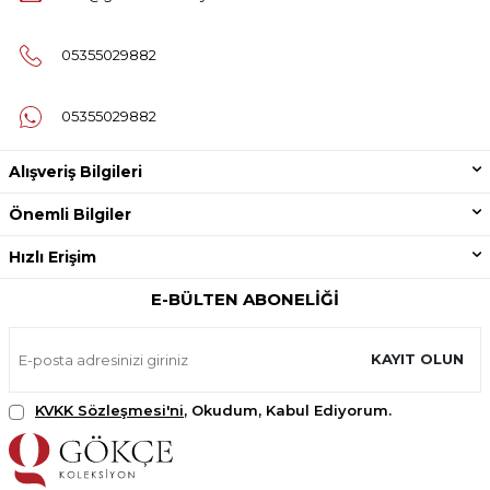
05355029882
05355029882
Alışveriş Bilgileri
Önemli Bilgiler
Hızlı Erişim
E-BÜLTEN ABONELIĞI
KAYIT OLUN
KVKK Sözleşmesi'ni
, Okudum, Kabul Ediyorum.