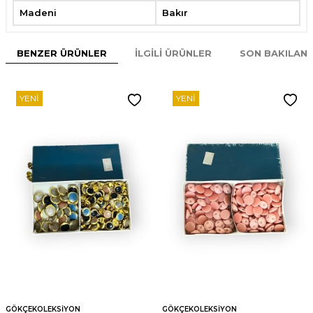
Madeni
Bakır
BENZER ÜRÜNLER
İLGILI ÜRÜNLER
SON BAKILAN
YENI
YENI
GÖKÇEKOLEKSIYON
GÖKÇEKOLEKSIYON