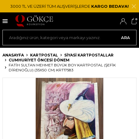
3000 TL VE ÜZERİ TÜM ALIŞVERİŞLERDE
KARGO BEDAVA!
0
ARA
ANASAYFA
KARTPOSTAL
SIYASI KARTPOSTALLAR
CUMHURIYET ÖNCESI DÖNEM
FATİH SULTAN MEHMET BÜYÜK BOY KARTPOSTAL (ŞEFİK
DİRENOĞLU) (35X50 CM) KRT17583