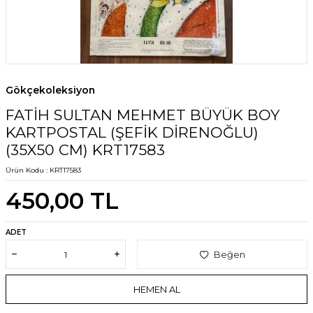
Gökçekoleksiyon
FATİH SULTAN MEHMET BÜYÜK BOY
KARTPOSTAL (ŞEFİK DİRENOĞLU)
(35X50 CM) KRT17583
Ürün Kodu :
KRT17583
450,00
TL
ADET
Beğen
HEMEN AL