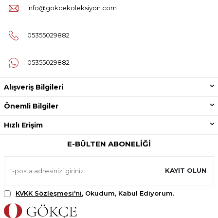
info@gokcekoleksiyon.com
05355029882
05355029882
Alışveriş Bilgileri
Önemli Bilgiler
Hızlı Erişim
E-BÜLTEN ABONELIĞI
KAYIT OLUN
KVKK Sözleşmesi'ni
, Okudum, Kabul Ediyorum.