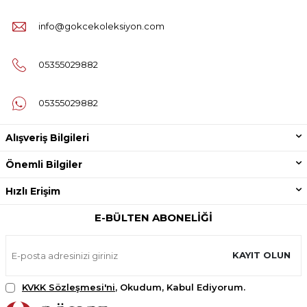
info@gokcekoleksiyon.com
05355029882
05355029882
Alışveriş Bilgileri
Önemli Bilgiler
Hızlı Erişim
E-BÜLTEN ABONELIĞI
KAYIT OLUN
KVKK Sözleşmesi'ni
, Okudum, Kabul Ediyorum.