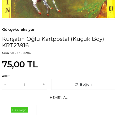
Gökçekoleksiyon
Kürşatın Oğlu Kartpostal (Küçük Boy)
KRT23916
Ürün Kodu :
KRT23916
75,00
TL
ADET
Beğen
HEMEN AL