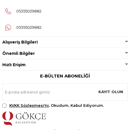
05355029882
05355029882
Alışveriş Bilgileri
Önemli Bilgiler
Hızlı Erişim
E-BÜLTEN ABONELIĞI
KAYIT OLUN
KVKK Sözleşmesi'ni
, Okudum, Kabul Ediyorum.