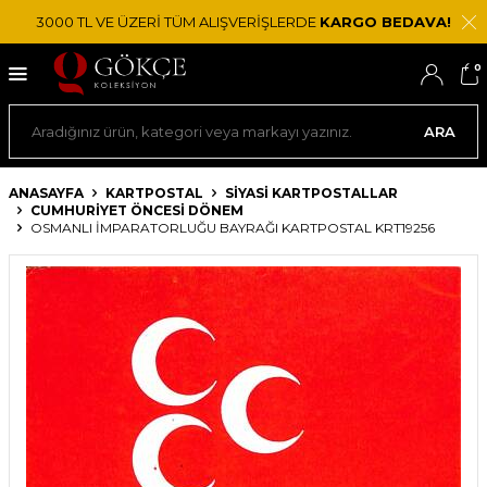
3000 TL VE ÜZERİ TÜM ALIŞVERİŞLERDE
KARGO BEDAVA!
0
ARA
ANASAYFA
KARTPOSTAL
SIYASI KARTPOSTALLAR
CUMHURIYET ÖNCESI DÖNEM
OSMANLI İMPARATORLUĞU BAYRAĞI KARTPOSTAL KRT19256