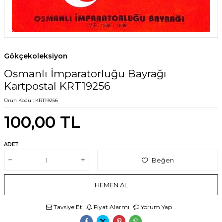
Gökçekoleksiyon
Osmanlı İmparatorluğu Bayrağı
Kartpostal KRT19256
Ürün Kodu :
KRT19256
100,00
TL
ADET
Beğen
HEMEN AL
Tavsiye Et
Fiyat Alarmı
Yorum Yap