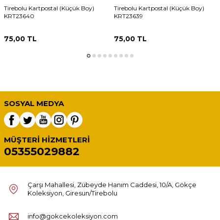
Tirebolu Kartpostal (Küçük Boy)
Tirebolu Kartpostal (Küçük Boy)
KRT23640
KRT23639
75,00
TL
75,00
TL
SOSYAL MEDYA
MÜŞTERI HIZMETLERI
05355029882
Çarşı Mahallesi, Zübeyde Hanım Caddesi, 10/A, Gökçe
Koleksiyon, Giresun/Tirebolu
info@gokcekoleksiyon.com