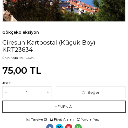
Gökçekoleksiyon
Giresun Kartpostal (Küçük Boy)
KRT23634
Ürün Kodu :
KRT23634
75,00
TL
ADET
Beğen
HEMEN AL
Tavsiye Et
Fiyat Alarmı
Yorum Yap