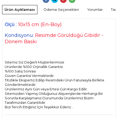
Ürün Açıklaması
Ödeme Seçenekleri
Yorumlar
Tavs
10x15
cm
(En-Boy)
:
Ölçü
Kondisyonu:
Resimde Görüldüğü Gibidir -
Dönem Baskı
Sitemiz Siz Değerli Müşterilerimize
Ürünlerde %100 Orjinallık Garantisi.
%100 Satış Sonrası
Güven Garantisi Vermektedir.
Titizlikle Ekspertiz Edilip Resimdeki Ürün Faturasıyla Birlikte
Gönderilmektedir.
Ürünlerimiz Aynı Gün veya Ertesi Gün Kargo Edilir.
Sitemizden Yapmış Olduğunuz Alışverişlerde Herhangi Bir
Sorunla Karşılaşmanız Durumunda Ürünlerimiz Bizim
Tarafımızdan Garantilidir.
Bizi Tercih Ettiğiniz İçin Teşekkür Ederiz...