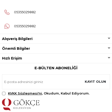
05355029882
05355029882
Alışveriş Bilgileri
Önemli Bilgiler
Hızlı Erişim
E-BÜLTEN ABONELIĞI
KAYIT OLUN
KVKK Sözleşmesi'ni
, Okudum, Kabul Ediyorum.