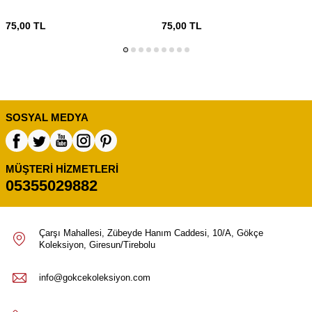
75,00
TL
75,00
TL
SOSYAL MEDYA
MÜŞTERI HIZMETLERI
05355029882
Çarşı Mahallesi, Zübeyde Hanım Caddesi, 10/A, Gökçe
Koleksiyon, Giresun/Tirebolu
info@gokcekoleksiyon.com