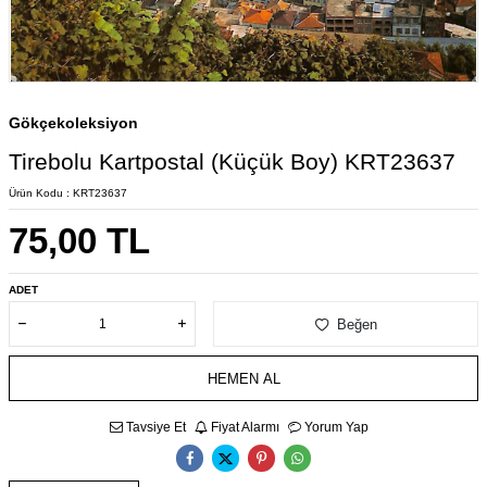
Gökçekoleksiyon
Tirebolu Kartpostal (Küçük Boy) KRT23637
Ürün Kodu :
KRT23637
75,00
TL
ADET
Beğen
HEMEN AL
Tavsiye Et
Fiyat Alarmı
Yorum Yap