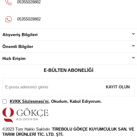
05355029882
05355029882
Alışveriş Bilgileri
Önemli Bilgiler
Hızlı Erişim
E-BÜLTEN ABONELIĞI
KAYIT OLUN
KVKK Sözleşmesi'ni
, Okudum, Kabul Ediyorum.
©2023 Tüm Hakkı Saklıdır.
TİREBOLU GÖKÇE KUYUMCULUK SAN. VE
TARIM ÜRÜNLERİ TİC. LTD. ŞTİ.