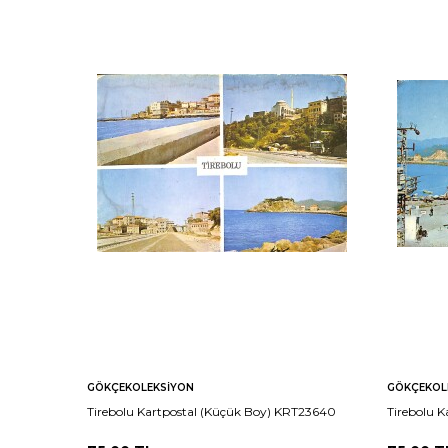
GÖKÇEKOLEKSIYON
GÖKÇEKOL
Tirebolu Kartpostal (Küçük Boy) KRT23640
Tirebolu 