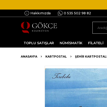
Hakkımızda
0 535 502 98 82
TOPLU SATIŞLAR
NÜMİSMATİK
FİLATELİ
ANASAYFA
KARTPOSTAL
ŞEHIR KARTPOSTAL