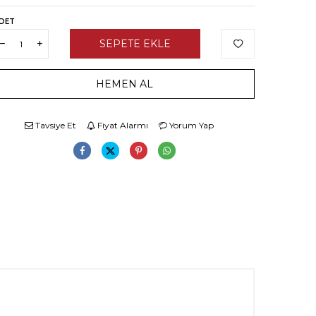
DET
SEPETE EKLE
HEMEN AL
Tavsiye Et
Fiyat Alarmı
Yorum Yap