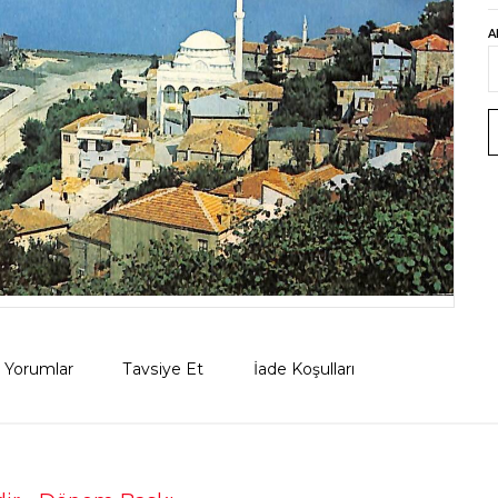
A
Yorumlar
Tavsiye Et
İade Koşulları