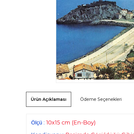
Ürün Açıklaması
Ödeme Seçenekleri
10x15
cm
(En-Boy)
:
Ölçü