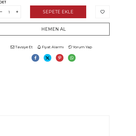
DET
SEPETE EKLE
HEMEN AL
Tavsiye Et
Fiyat Alarmı
Yorum Yap