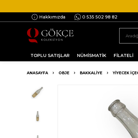
Hakkımızda
0 535 502 98 82
TOPLU SATIŞLAR
NÜMİSMATİK
FİLATELİ
ANASAYFA
OBJE
BAKKALIYE
YIYECEK İÇ