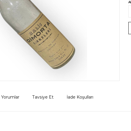
A
Yorumlar
Tavsiye Et
İade Koşulları