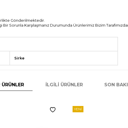
Birlikte Gönderilmektedir.
Bir Sorunla Karşılaşmanız Durumunda Ürünlerimiz Bizim Tarafımızdan 
Sirke
 ÜRÜNLER
İLGILI ÜRÜNLER
SON BAK
YENI