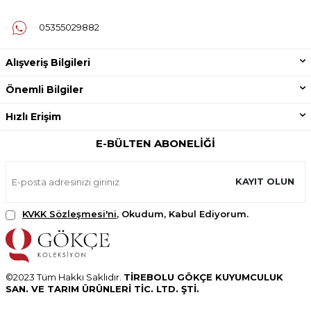
05355029882
Alışveriş Bilgileri
Önemli Bilgiler
Hızlı Erişim
E-BÜLTEN ABONELIĞI
KAYIT OLUN
KVKK Sözleşmesi'ni
, Okudum, Kabul Ediyorum.
©2023 Tüm Hakkı Saklıdır.
TİREBOLU GÖKÇE KUYUMCULUK
SAN. VE TARIM ÜRÜNLERİ TİC. LTD. ŞTİ.