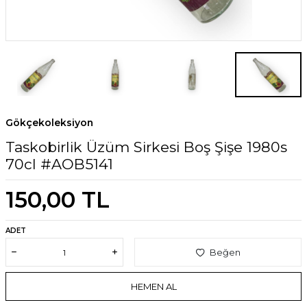
Gökçekoleksiyon
Taskobirlik Üzüm Sirkesi Boş Şişe 1980s
70cl #AOB5141
150,00
TL
ADET
Beğen
HEMEN AL