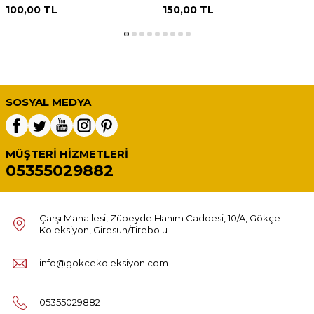
100,00
TL
150,00
TL
SOSYAL MEDYA
MÜŞTERI HIZMETLERI
05355029882
Çarşı Mahallesi, Zübeyde Hanım Caddesi, 10/A, Gökçe
Koleksiyon, Giresun/Tirebolu
info@gokcekoleksiyon.com
05355029882