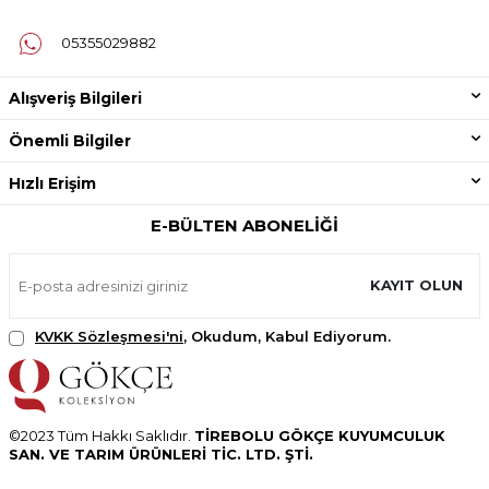
05355029882
Alışveriş Bilgileri
Önemli Bilgiler
Hızlı Erişim
E-BÜLTEN ABONELIĞI
KAYIT OLUN
KVKK Sözleşmesi'ni
, Okudum, Kabul Ediyorum.
©2023 Tüm Hakkı Saklıdır.
TİREBOLU GÖKÇE KUYUMCULUK
SAN. VE TARIM ÜRÜNLERİ TİC. LTD. ŞTİ.