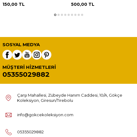
150,00
TL
500,00
TL
SOSYAL MEDYA
MÜŞTERI HIZMETLERI
05355029882
Çarşı Mahallesi, Zübeyde Hanım Caddesi, 10/A, Gökçe
Koleksiyon, Giresun/Tirebolu
info@gokcekoleksiyon.com
05355029882