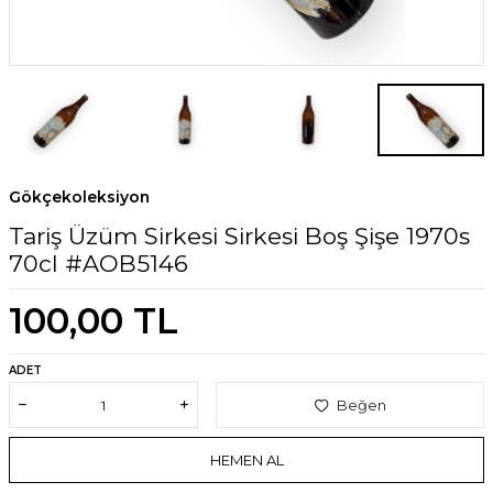
Gökçekoleksiyon
Tariş Üzüm Sirkesi Sirkesi Boş Şişe 1970s
70cl #AOB5146
100,00
TL
ADET
Beğen
HEMEN AL