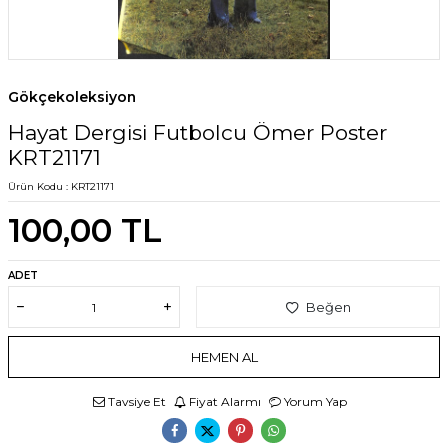
Gökçekoleksiyon
Hayat Dergisi Futbolcu Ömer Poster
KRT21171
Ürün Kodu :
KRT21171
100,00
TL
ADET
Beğen
HEMEN AL
Tavsiye Et
Fiyat Alarmı
Yorum Yap