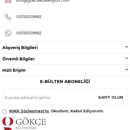
info@gokcekoleksiyon.com
05355029882
05355029882
Alışveriş Bilgileri
Önemli Bilgiler
Hızlı Erişim
E-BÜLTEN ABONELIĞI
KAYIT OLUN
KVKK Sözleşmesi'ni
, Okudum, Kabul Ediyorum.