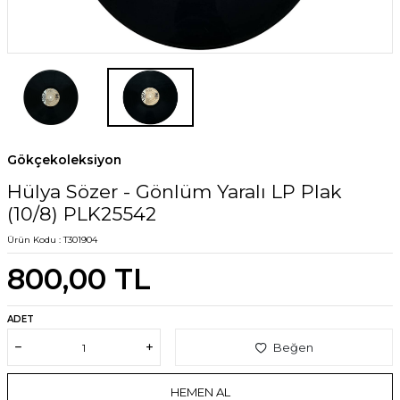
Gökçekoleksiyon
Hülya Sözer - Gönlüm Yaralı LP Plak
(10/8) PLK25542
Ürün Kodu :
T301904
800,00
TL
ADET
Beğen
HEMEN AL