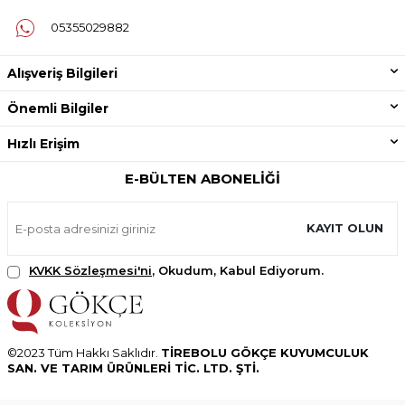
05355029882
Alışveriş Bilgileri
Önemli Bilgiler
Hızlı Erişim
E-BÜLTEN ABONELIĞI
KAYIT OLUN
KVKK Sözleşmesi'ni
, Okudum, Kabul Ediyorum.
©2023 Tüm Hakkı Saklıdır.
TİREBOLU GÖKÇE KUYUMCULUK
SAN. VE TARIM ÜRÜNLERİ TİC. LTD. ŞTİ.