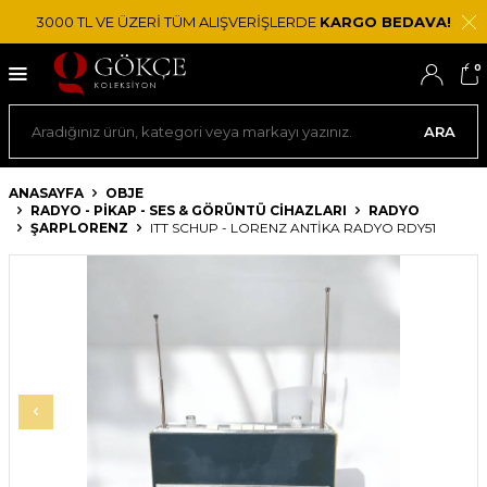
3000 TL VE ÜZERİ TÜM ALIŞVERİŞLERDE
KARGO BEDAVA!
0
ARA
ANASAYFA
OBJE
RADYO - PIKAP - SES & GÖRÜNTÜ CIHAZLARI
RADYO
ŞARPLORENZ
ITT SCHUP - LORENZ ANTIKA RADYO RDY51