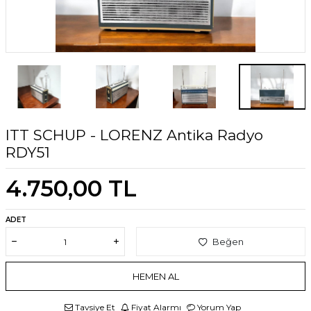
ITT SCHUP - LORENZ Antika Radyo
RDY51
4.750,00
TL
ADET
Beğen
HEMEN AL
Tavsiye Et
Fiyat Alarmı
Yorum Yap