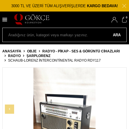
3000 TL VE ÜZERİ TÜM ALIŞVERİŞLERDE
KARGO BEDAVA!
0
ARA
ANASAYFA
OBJE
RADYO - PIKAP - SES & GÖRÜNTÜ CIHAZLARI
RADYO
ŞARPLORENZ
SCHAUB-LORENZ İNTERCONTINENTAL RADYO RDY117