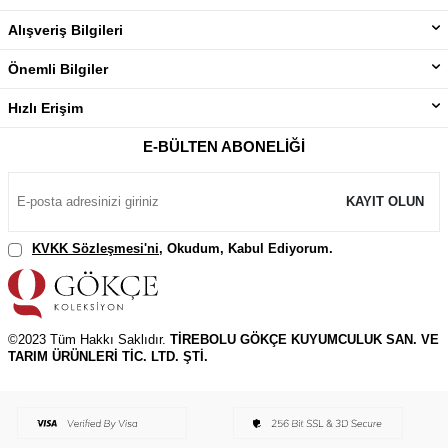
Alışveriş Bilgileri
Önemli Bilgiler
Hızlı Erişim
E-BÜLTEN ABONELIĞI
KAYIT OLUN
KVKK Sözleşmesi'ni
, Okudum, Kabul Ediyorum.
©2023 Tüm Hakkı Saklıdır.
TİREBOLU GÖKÇE KUYUMCULUK SAN. VE
TARIM ÜRÜNLERİ TİC. LTD. ŞTİ.