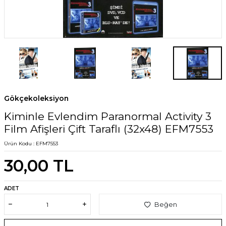
Gökçekoleksiyon
Kiminle Evlendim Paranormal Activity 3
Film Afişleri Çift Taraflı (32x48) EFM7553
Ürün Kodu :
EFM7553
30,00
TL
ADET
Beğen