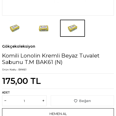
Gökçekoleksiyon
Komili Lonolin Kremli Beyaz Tuvalet
Sabunu T.M BAK61 (N)
Ürün Kodu :
BAK61
175,00
TL
ADET
Beğen
HEMEN AL