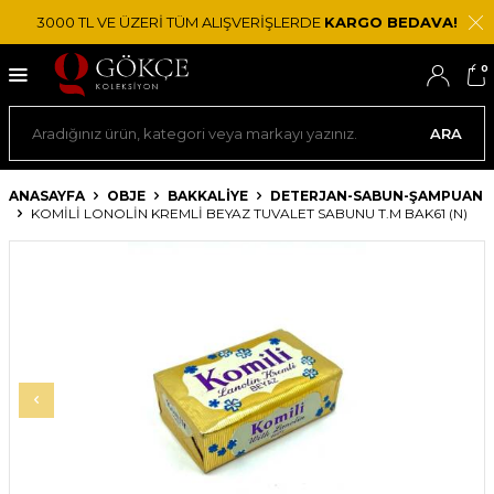
3000 TL VE ÜZERİ TÜM ALIŞVERİŞLERDE
KARGO BEDAVA!
0
ARA
ANASAYFA
OBJE
BAKKALIYE
DETERJAN-SABUN-ŞAMPUAN
KOMILI LONOLIN KREMLI BEYAZ TUVALET SABUNU T.M BAK61 (N)