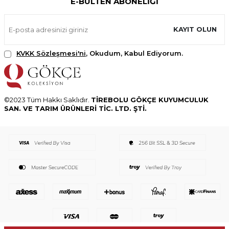
E-BÜLTEN ABONELIĞI
KAYIT OLUN
KVKK Sözleşmesi'ni
, Okudum, Kabul Ediyorum.
©2023 Tüm Hakkı Saklıdır.
TİREBOLU GÖKÇE KUYUMCULUK
SAN. VE TARIM ÜRÜNLERİ TİC. LTD. ŞTİ.