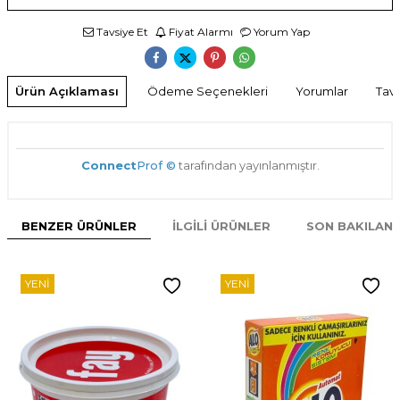
Tavsiye Et
Fiyat Alarmı
Yorum Yap
Ürün Açıklaması
Ödeme Seçenekleri
Yorumlar
Tavs
Connect
Prof ©
tarafından yayınlanmıştır.
BENZER ÜRÜNLER
İLGILI ÜRÜNLER
SON BAKILAN
YENI
YENI
W
h
t
s
p
p
D
e
s
e
H
a
t
t