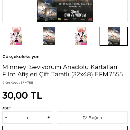
Gökçekoleksiyon
Minnieyi Seviyorum Anadolu Kartalları
Film Afişleri Çift Taraflı (32x48) EFM7555
Ürün Kodu :
EFM7555
30,00
TL
ADET
Beğen