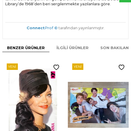
Library’de 1968’den beri sergilenmekte yazılanlara göre.
Connect
Prof ©
tarafından yayınlanmıştır.
BENZER ÜRÜNLER
İLGILI ÜRÜNLER
SON BAKILAN
YENI
YENI