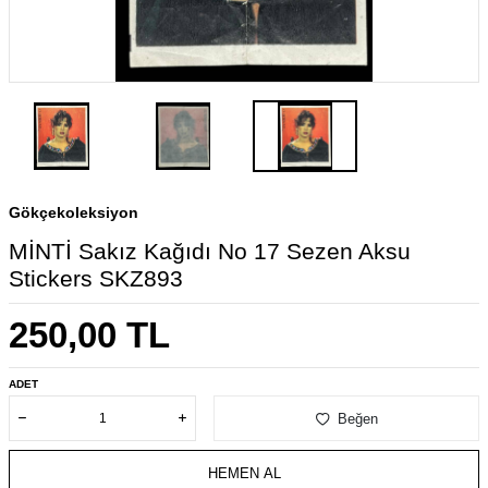
Gökçekoleksiyon
MİNTİ Sakız Kağıdı No 17 Sezen Aksu
Stickers SKZ893
250,00
TL
ADET
Beğen
HEMEN AL