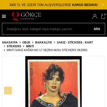
3000 TL VE ÜZERİ TÜM ALIŞVERİŞLERDE
KARGO BEDAVA!
0
ARA
ANASAYFA
OBJE
BAKKALIYE
SAKIZ - STICKERS - KART
STICKERS
MINTI
MİNTİ SAKIZ KAĞIDI NO 17 SEZEN AKSU STICKERS SKZ893