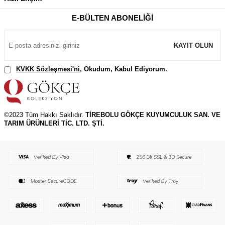
E-BÜLTEN ABONELIĞI
KAYIT OLUN
KVKK Sözleşmesi'ni
, Okudum, Kabul Ediyorum.
©2023 Tüm Hakkı Saklıdır.
TİREBOLU GÖKÇE KUYUMCULUK SAN. VE
TARIM ÜRÜNLERİ TİC. LTD. ŞTİ.