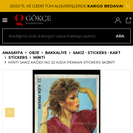
3000 TL VE ÜZERİ TÜM ALIŞVERİŞLERDE
KARGO BEDAVA!
0
ARA
ANASAYFA
OBJE
BAKKALIYE
SAKIZ - STICKERS - KART
STICKERS
MINTI
MİNTİ SAKIZ KAĞIDI NO 22 AJDA PEKKAN STICKERS SKZ897