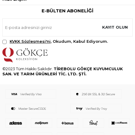
E-BÜLTEN ABONELIĞI
KAYIT OLUN
KVKK Sözleşmesi'ni
, Okudum, Kabul Ediyorum.
©2023 Tüm Hakkı Saklıdır.
TİREBOLU GÖKÇE KUYUMCULUK
SAN. VE TARIM ÜRÜNLERİ TİC. LTD. ŞTİ.