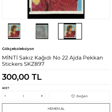
Gökçekoleksiyon
MİNTİ Sakız Kağıdı No 22 Ajda Pekkan
Stickers SKZ897
300,00
TL
ADET
Beğen
HEMEN AL