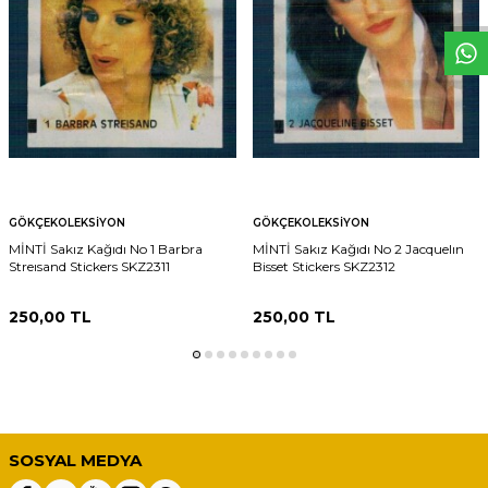
GÖKÇEKOLEKSIYON
GÖKÇEKOLEKSIYON
MİNTİ Sakız Kağıdı No 1 Barbra
MİNTİ Sakız Kağıdı No 2 Jacquelın
Streısand Stickers SKZ2311
Bisset Stickers SKZ2312
250,00
TL
250,00
TL
SOSYAL MEDYA