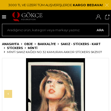
3000 TL VE ÜZERİ TÜM ALIŞVERİŞLERDE
KARGO BEDAVA!
0
ARA
ANASAYFA
OBJE
BAKKALIYE
SAKIZ - STICKERS - KART
STICKERS
MINTI
MİNTİ SAKIZ KAĞIDI NO 32 KAMURAN AKKOR STICKERS SKZ907