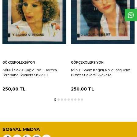
GÖKÇEKOLEKSIYON
GÖKÇEKOLEKSIYON
MİNTİ Sakız Kağıdı No 1 Barbra
MİNTİ Sakız Kağıdı No 2 Jacquelın
Streısand Stickers SKZ2311
Bisset Stickers SKZ2312
250,00
TL
250,00
TL
SOSYAL MEDYA