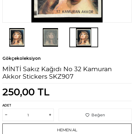
Gökçekoleksiyon
MİNTİ Sakız Kağıdı No 32 Kamuran
Akkor Stickers SKZ907
250,00
TL
ADET
Beğen
HEMEN AL