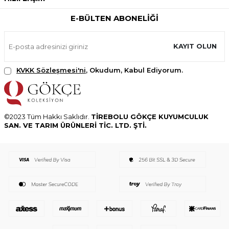
E-BÜLTEN ABONELIĞI
KAYIT OLUN
KVKK Sözleşmesi'ni
, Okudum, Kabul Ediyorum.
©2023 Tüm Hakkı Saklıdır.
TİREBOLU GÖKÇE KUYUMCULUK
SAN. VE TARIM ÜRÜNLERİ TİC. LTD. ŞTİ.