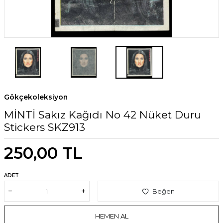
Gökçekoleksiyon
MİNTİ Sakız Kağıdı No 42 Nüket Duru
Stickers SKZ913
250,00
TL
ADET
Beğen
HEMEN AL