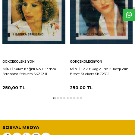
GÖKÇEKOLEKSIYON
GÖKÇEKOLEKSIYON
MİNTİ Sakız Kağıdı No 1 Barbra
MİNTİ Sakız Kağıdı No 2 Jacquelın
Streısand Stickers SKZ2311
Bisset Stickers SKZ2312
250,00
TL
250,00
TL
SOSYAL MEDYA