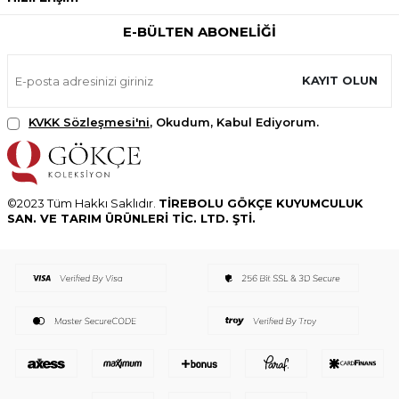
E-BÜLTEN ABONELIĞI
KAYIT OLUN
KVKK Sözleşmesi'ni
, Okudum, Kabul Ediyorum.
©2023 Tüm Hakkı Saklıdır.
TİREBOLU GÖKÇE KUYUMCULUK
SAN. VE TARIM ÜRÜNLERİ TİC. LTD. ŞTİ.