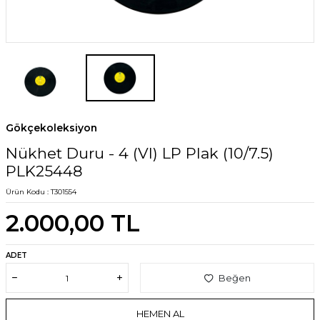
Gökçekoleksiyon
Nükhet Duru - 4 (VI) LP Plak (10/7.5)
PLK25448
Ürün Kodu :
T301554
2.000,00
TL
ADET
Beğen
HEMEN AL