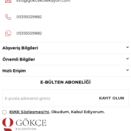
info@gokcekoleksiyon.com
05355029882
05355029882
Alışveriş Bilgileri
Önemli Bilgiler
Hızlı Erişim
E-BÜLTEN ABONELIĞI
KAYIT OLUN
KVKK Sözleşmesi'ni
, Okudum, Kabul Ediyorum.