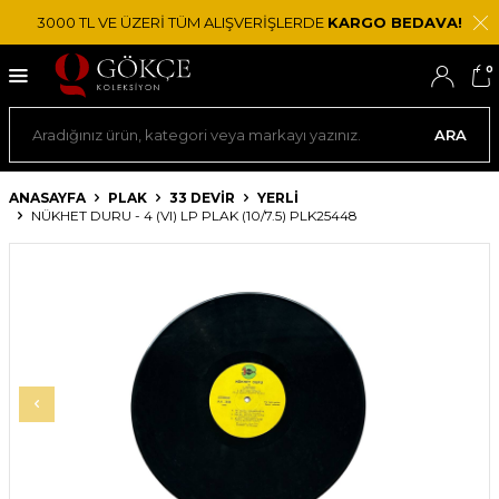
3000 TL VE ÜZERİ TÜM ALIŞVERİŞLERDE
KARGO BEDAVA!
0
ARA
ANASAYFA
PLAK
33 DEVIR
YERLI
NÜKHET DURU - 4 (VI) LP PLAK (10/7.5) PLK25448