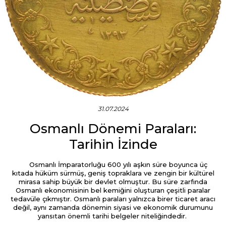
31.07.2024
Osmanlı Dönemi Paraları:
Tarihin İzinde
Osmanlı İmparatorluğu 600 yılı aşkın süre boyunca üç
kıtada hüküm sürmüş, geniş topraklara ve zengin bir kültürel
mirasa sahip büyük bir devlet olmuştur. Bu süre zarfında
Osmanlı ekonomisinin bel kemiğini oluşturan çeşitli paralar
tedavüle çıkmıştır. Osmanlı paraları yalnızca birer ticaret aracı
değil, aynı zamanda dönemin siyasi ve ekonomik durumunu
yansıtan önemli tarihi belgeler niteliğindedir.