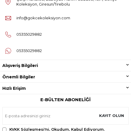
Koleksiyon, Giresun/Tirebolu
info@gokcekoleksiyon.com
05355029882
05355029882
Alışveriş Bilgileri
Önemli Bilgiler
Hızlı Erişim
E-BÜLTEN ABONELIĞI
KAYIT OLUN
KVKK Sözleşmesi'ni
, Okudum, Kabul Ediyorum.