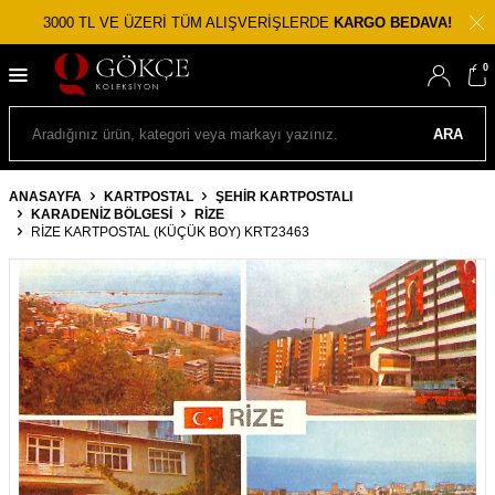
3000 TL VE ÜZERİ TÜM ALIŞVERİŞLERDE
KARGO BEDAVA!
0
ARA
ANASAYFA
KARTPOSTAL
ŞEHIR KARTPOSTALI
KARADENIZ BÖLGESI
RIZE
RIZE KARTPOSTAL (KÜÇÜK BOY) KRT23463