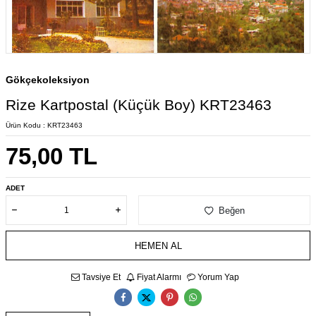
Gökçekoleksiyon
Rize Kartpostal (Küçük Boy) KRT23463
Ürün Kodu :
KRT23463
75,00
TL
ADET
Beğen
HEMEN AL
Tavsiye Et
Fiyat Alarmı
Yorum Yap