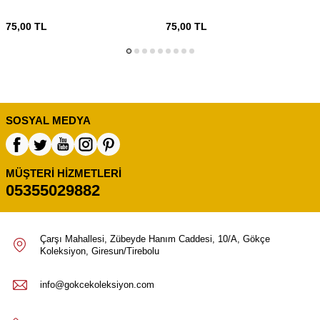
75,00
TL
75,00
TL
SOSYAL MEDYA
MÜŞTERI HIZMETLERI
05355029882
Çarşı Mahallesi, Zübeyde Hanım Caddesi, 10/A, Gökçe
Koleksiyon, Giresun/Tirebolu
info@gokcekoleksiyon.com