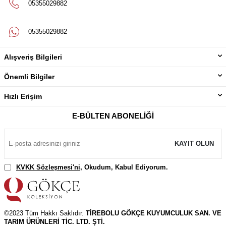
05355029882
05355029882
Alışveriş Bilgileri
Önemli Bilgiler
Hızlı Erişim
E-BÜLTEN ABONELIĞI
KAYIT OLUN
KVKK Sözleşmesi'ni
, Okudum, Kabul Ediyorum.
©2023 Tüm Hakkı Saklıdır.
TİREBOLU GÖKÇE KUYUMCULUK SAN. VE
TARIM ÜRÜNLERİ TİC. LTD. ŞTİ.