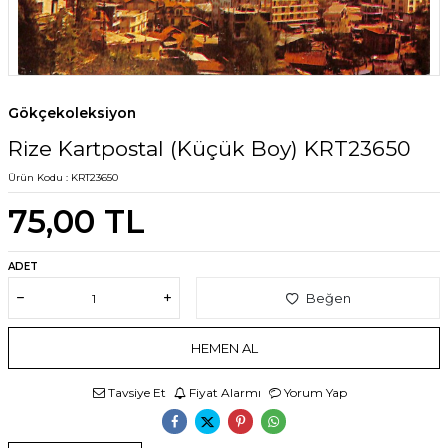
Gökçekoleksiyon
Rize Kartpostal (Küçük Boy) KRT23650
Ürün Kodu :
KRT23650
75,00
TL
ADET
Beğen
HEMEN AL
Tavsiye Et
Fiyat Alarmı
Yorum Yap