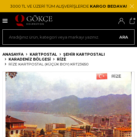
3000 TL VE ÜZERİ TÜM ALIŞVERİŞLERDE
KARGO BEDAVA!
0
ARA
ANASAYFA
KARTPOSTAL
ŞEHIR KARTPOSTALI
KARADENIZ BÖLGESI
RIZE
RIZE KARTPOSTAL (KÜÇÜK BOY) KRT23650