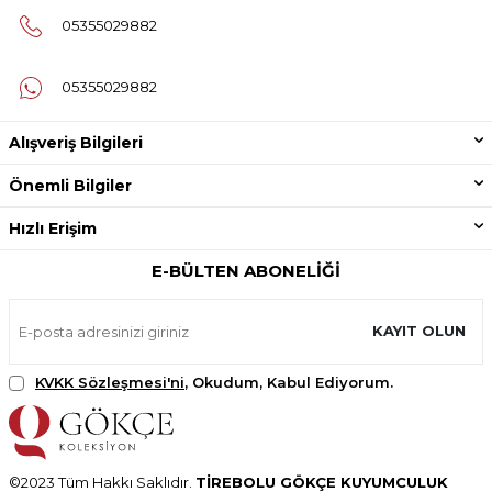
05355029882
05355029882
Alışveriş Bilgileri
Önemli Bilgiler
Hızlı Erişim
E-BÜLTEN ABONELIĞI
KAYIT OLUN
KVKK Sözleşmesi'ni
, Okudum, Kabul Ediyorum.
©2023 Tüm Hakkı Saklıdır.
TİREBOLU GÖKÇE KUYUMCULUK