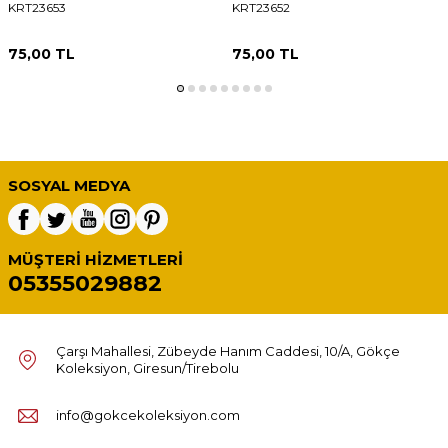
KRT23653
KRT23652
75,00
TL
75,00
TL
SOSYAL MEDYA
MÜŞTERI HIZMETLERI
05355029882
Çarşı Mahallesi, Zübeyde Hanım Caddesi, 10/A, Gökçe
Koleksiyon, Giresun/Tirebolu
info@gokcekoleksiyon.com