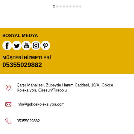
SOSYAL MEDYA
MÜŞTERI HIZMETLERI
05355029882
Çarşı Mahallesi, Zübeyde Hanım Caddesi, 10/A, Gökçe
Koleksiyon, Giresun/Tirebolu
info@gokcekoleksiyon.com
05355029882