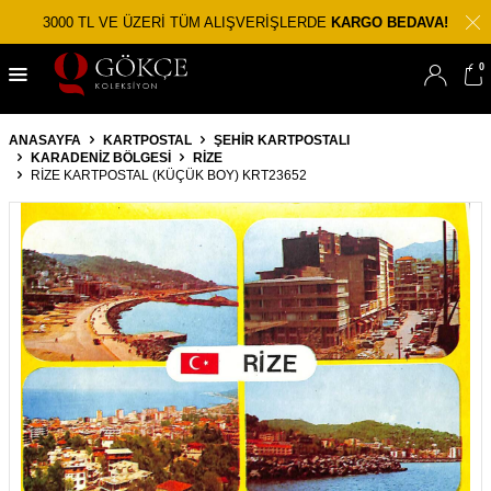
3000 TL VE ÜZERİ TÜM ALIŞVERİŞLERDE
KARGO BEDAVA!
0
ANASAYFA
KARTPOSTAL
ŞEHIR KARTPOSTALI
KARADENIZ BÖLGESI
RIZE
RIZE KARTPOSTAL (KÜÇÜK BOY) KRT23652