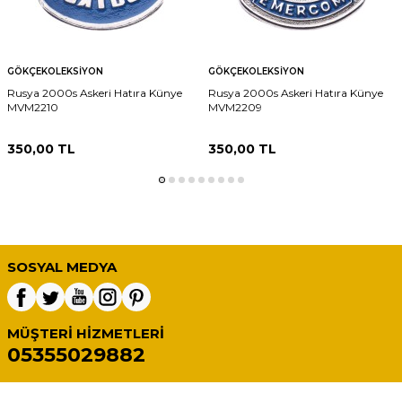
GÖKÇEKOLEKSIYON
GÖKÇEKOLEKSIYON
Rusya 2000s Askeri Hatıra Künye
Rusya 2000s Askeri Hatıra Künye
MVM2210
MVM2209
350,00
TL
350,00
TL
SOSYAL MEDYA
MÜŞTERI HIZMETLERI
05355029882