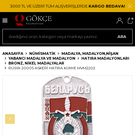
3000 TL VE ÜZERİ TÜM ALIŞVERİŞLERDE
KARGO BEDAVA!
0
ARA
ANASAYFA
NÜMİSMATİK
MADALYA, MADALYON,NIŞAN
YABANCI MADALYA VE MADALYON
HATIRA MADALYONLARI
BRONZ, NIKEL MADALYALAR
RUSYA 2000S ASKERI HATIRA KÜNYE MVM2202