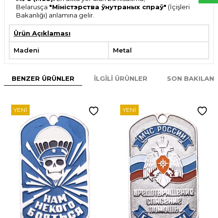
Belarusça
"Міністэрства ўнутраных спраў"
(İçişleri
Bakanlığı) anlamına gelir.
Ürün Açıklaması
Madeni
Metal
BENZER ÜRÜNLER
İLGILI ÜRÜNLER
SON BAKILAN
YENI
YENI