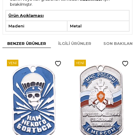
bırakılmıştır.
Ürün Açıklaması
Madeni
Metal
BENZER ÜRÜNLER
İLGILI ÜRÜNLER
SON BAKILAN
YENI
YENI