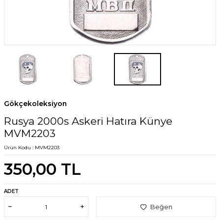
Gökçekoleksiyon
Rusya 2000s Askeri Hatıra Künye
MVM2203
Ürün Kodu :
MVM2203
350,00
TL
ADET
Beğen