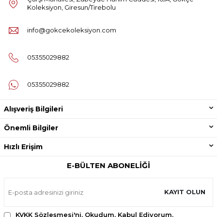
Koleksiyon, Giresun/Tirebolu
info@gokcekoleksiyon.com
05355029882
05355029882
Alışveriş Bilgileri
Önemli Bilgiler
Hızlı Erişim
E-BÜLTEN ABONELIĞI
KAYIT OLUN
KVKK Sözleşmesi'ni
, Okudum, Kabul Ediyorum.