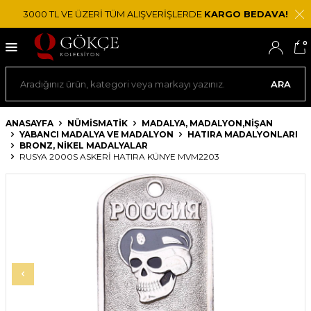
3000 TL VE ÜZERİ TÜM ALIŞVERİŞLERDE
KARGO BEDAVA!
0
ARA
ANASAYFA
NÜMİSMATİK
MADALYA, MADALYON,NIŞAN
YABANCI MADALYA VE MADALYON
HATIRA MADALYONLARI
BRONZ, NIKEL MADALYALAR
RUSYA 2000S ASKERI HATIRA KÜNYE MVM2203