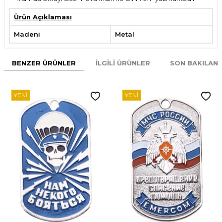
Ürün Açıklaması
Madeni
Metal
BENZER ÜRÜNLER
İLGILI ÜRÜNLER
SON BAKILAN
YENI
YENI