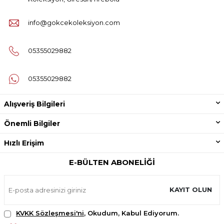
info@gokcekoleksiyon.com
05355029882
05355029882
Alışveriş Bilgileri
Önemli Bilgiler
Hızlı Erişim
E-BÜLTEN ABONELIĞI
KAYIT OLUN
KVKK Sözleşmesi'ni
, Okudum, Kabul Ediyorum.