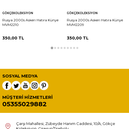
GÖKÇEKOLEKSIYON
GÖKÇEKOLEKSIYON
Rusya 2000s Askeri Hatıra Künye
Rusya 2000s Askeri Hatıra Künye
MVM2210
MVM2209
350,00
TL
350,00
TL
SOSYAL MEDYA
MÜŞTERI HIZMETLERI
05355029882
Çarşı Mahallesi, Zübeyde Hanım Caddesi, 10/A, Gökçe
Koleksiyon, Giresun/Tirebolu