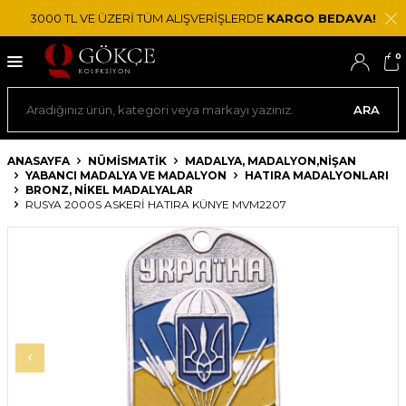
3000 TL VE ÜZERİ TÜM ALIŞVERİŞLERDE
KARGO BEDAVA!
0
ARA
ANASAYFA
NÜMİSMATİK
MADALYA, MADALYON,NIŞAN
YABANCI MADALYA VE MADALYON
HATIRA MADALYONLARI
BRONZ, NIKEL MADALYALAR
RUSYA 2000S ASKERI HATIRA KÜNYE MVM2207