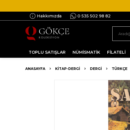
Hakkımızda
0 535 502 98 82
TOPLU SATIŞLAR
NÜMİSMATİK
FİLATELİ
ANASAYFA
KİTAP-DERGİ
DERGI
TÜRKÇE