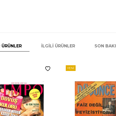
 ÜRÜNLER
İLGILI ÜRÜNLER
SON BAK
YENI