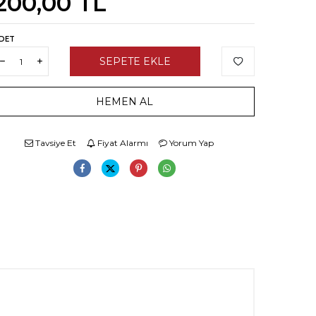
200,00
TL
DET
SEPETE EKLE
HEMEN AL
Tavsiye Et
Fiyat Alarmı
Yorum Yap