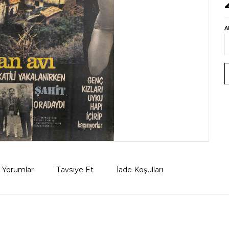
A
Yorumlar
Tavsiye Et
İade Koşulları