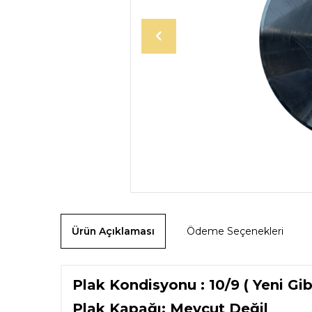
Ürün Açıklaması
Ödeme Seçenekleri
Plak Kondisyonu : 10/9 ( Yeni Gib
Plak Kapağı: Mevcut Değil