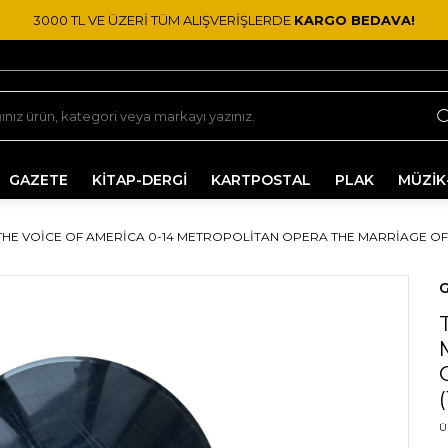
3000 TL VE ÜZERİ TÜM ALIŞVERİŞLERDE
KARGO BEDAVA!
GAZETE
KİTAP-DERGİ
KARTPOSTAL
PLAK
MÜZİK
THE VOICE OF AMERICA 0-14 METROPOLITAN OPERA THE MARRIAGE OF FIGA
G
Ü