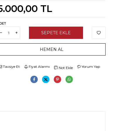
5.000,00
TL
DET
SEPETE EKLE
HEMEN AL
Tavsiye Et
Fiyat Alarmı
Yorum Yap
Not Ekle