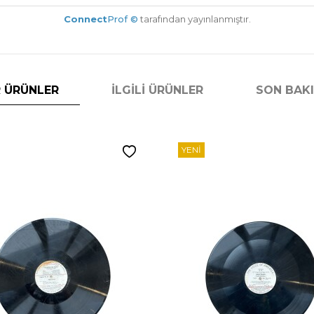
Connect
Prof ©
tarafından yayınlanmıştır.
 ÜRÜNLER
İLGILI ÜRÜNLER
SON BAK
YENI