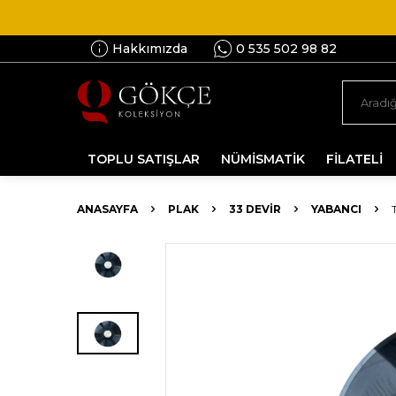
Hakkımızda
0 535 502 98 82
TOPLU SATIŞLAR
NÜMİSMATİK
FİLATELİ
ANASAYFA
PLAK
33 DEVIR
YABANCI