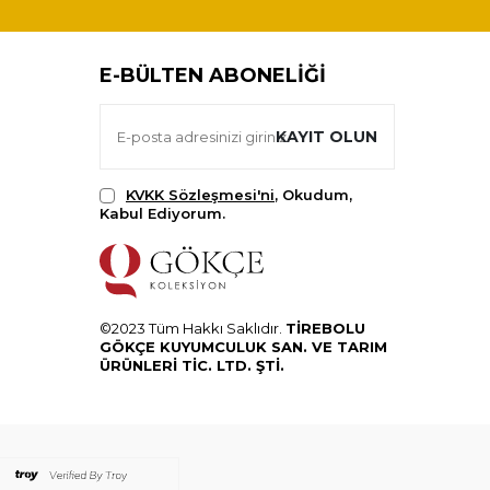
E-BÜLTEN ABONELIĞI
KAYIT OLUN
KVKK Sözleşmesi'ni
, Okudum,
Kabul Ediyorum.
©2023 Tüm Hakkı Saklıdır.
TİREBOLU
GÖKÇE KUYUMCULUK SAN. VE TARIM
ÜRÜNLERİ TİC. LTD. ŞTİ.