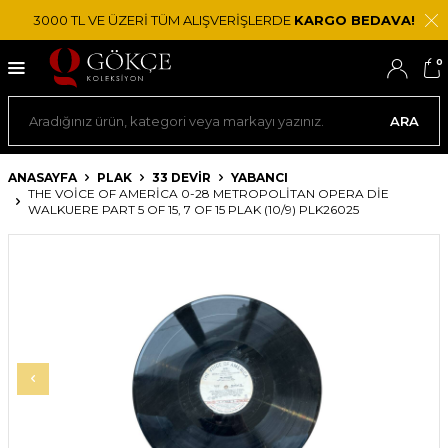
3000 TL VE ÜZERİ TÜM ALIŞVERİŞLERDE
KARGO BEDAVA!
0
ARA
ANASAYFA
PLAK
33 DEVIR
YABANCI
THE VOICE OF AMERICA 0-28 METROPOLITAN OPERA DIE
WALKUERE PART 5 OF 15, 7 OF 15 PLAK (10/9) PLK26025