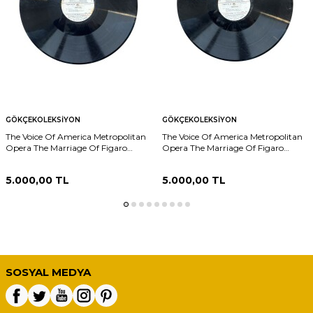
GÖKÇEKOLEKSIYON
GÖKÇEKOLEKSIYON
The Voice Of America Metropolitan
The Voice Of America Metropolitan
Opera The Marriage Of Figaro
Opera The Marriage Of Figaro
Program No.22 Part II of XI PLAK
Program No.22 Part VI of XI PLAK
(10/9) PLK26030
(10/9) PLK26029
5.000,00
TL
5.000,00
TL
SOSYAL MEDYA