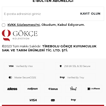
E-BÜLTEN ABONELIĞI
KAYIT OLUN
KVKK Sözleşmesi'ni
, Okudum, Kabul Ediyorum.
©2023 Tüm Hakkı Saklıdır.
TİREBOLU GÖKÇE KUYUMCULUK
SAN. VE TARIM ÜRÜNLERİ TİC. LTD. ŞTİ.