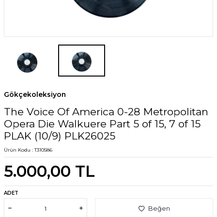
Gökçekoleksiyon
The Voice Of America 0-28 Metropolitan
Opera Die Walkuere Part 5 of 15, 7 of 15
PLAK (10/9) PLK26025
Ürün Kodu :
T310586
5.000,00
TL
ADET
Beğen