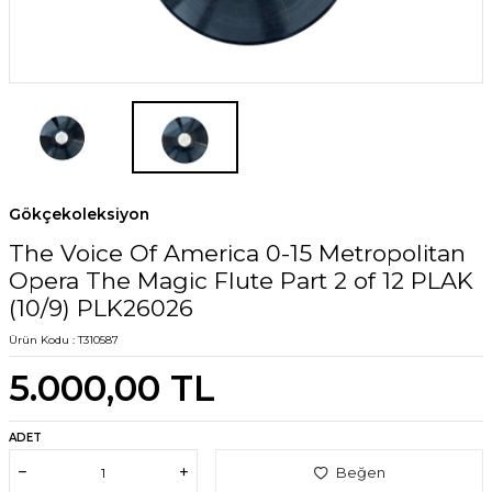
Gökçekoleksiyon
The Voice Of America 0-15 Metropolitan
Opera The Magic Flute Part 2 of 12 PLAK
(10/9) PLK26026
Ürün Kodu :
T310587
5.000,00
TL
ADET
Beğen