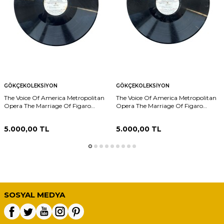
GÖKÇEKOLEKSIYON
GÖKÇEKOLEKSIYON
The Voice Of America Metropolitan
The Voice Of America Metropolitan
Opera The Marriage Of Figaro
Opera The Marriage Of Figaro
Program No.22 Part II of XI PLAK
Program No.22 Part VI of XI PLAK
(10/9) PLK26030
(10/9) PLK26029
5.000,00
TL
5.000,00
TL
SOSYAL MEDYA