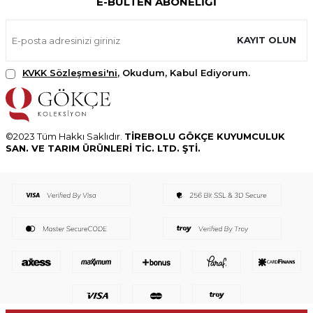
E-BÜLTEN ABONELIĞI
KAYIT OLUN
KVKK Sözleşmesi'ni
, Okudum, Kabul Ediyorum.
©2023 Tüm Hakkı Saklıdır.
TİREBOLU GÖKÇE KUYUMCULUK
SAN. VE TARIM ÜRÜNLERİ TİC. LTD. ŞTİ.