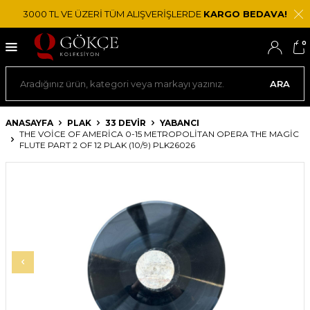
3000 TL VE ÜZERİ TÜM ALIŞVERİŞLERDE
KARGO BEDAVA!
0
ARA
ANASAYFA
PLAK
33 DEVIR
YABANCI
THE VOICE OF AMERICA 0-15 METROPOLITAN OPERA THE MAGIC
FLUTE PART 2 OF 12 PLAK (10/9) PLK26026