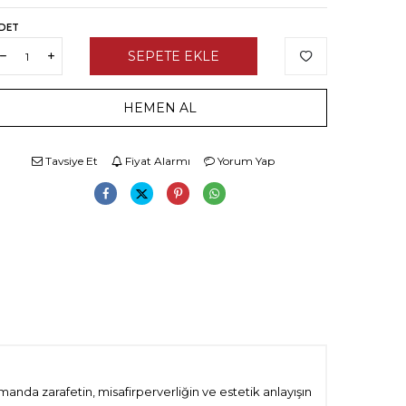
DET
SEPETE EKLE
HEMEN AL
Tavsiye Et
Fiyat Alarmı
Yorum Yap
manda zarafetin, misafirperverliğin ve estetik anlayışın