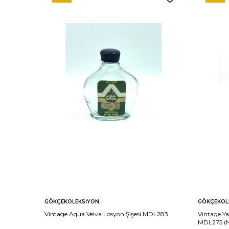
GÖKÇEKOLEKSIYON
GÖKÇEKOL
Vintage Aqua Velva Losyon Şişesi MDL283
Vintage Ya
MDL275 (