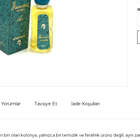
A
Yorumlar
Tavsiye Et
İade Koşulları
ri olan kolonya, yalnızca bir temizlik ve ferahlık ürünü değil; aynı za