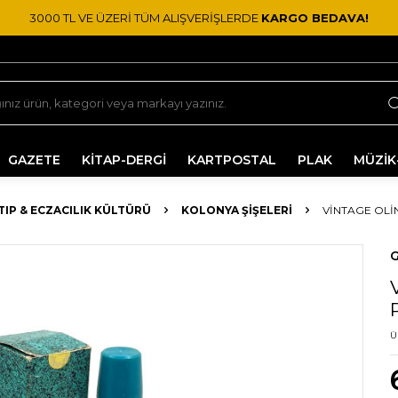
3000 TL VE ÜZERİ TÜM ALIŞVERİŞLERDE
KARGO BEDAVA!
GAZETE
KİTAP-DERGİ
KARTPOSTAL
PLAK
MÜZİK
 TIP & ECZACILIK KÜLTÜRÜ
KOLONYA ŞIŞELERI
VINTAGE OLI
G
Ü