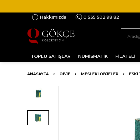
Hakkımızda
0 535 502 98 82
TOPLU SATIŞLAR
NÜMİSMATİK
FİLATELİ
ANASAYFA
OBJE
MESLEKI OBJELER
ESKI