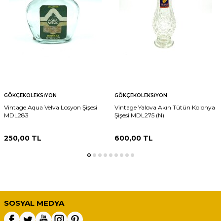
GÖKÇEKOLEKSIYON
GÖKÇEKOLEKSIYON
Vintage Aqua Velva Losyon Şişesi
Vintage Yalova Akın Tütün Kolonya
MDL283
Şişesi MDL275 (N)
250,00
TL
600,00
TL
SOSYAL MEDYA