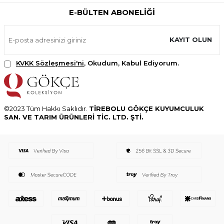
E-BÜLTEN ABONELIĞI
KAYIT OLUN
KVKK Sözleşmesi'ni
, Okudum, Kabul Ediyorum.
©2023 Tüm Hakkı Saklıdır.
TİREBOLU GÖKÇE KUYUMCULUK
SAN. VE TARIM ÜRÜNLERİ TİC. LTD. ŞTİ.