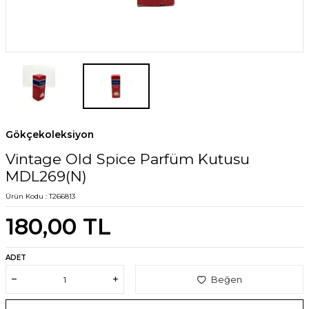
Gökçekoleksiyon
Vintage Old Spice Parfüm Kutusu
MDL269(N)
Ürün Kodu :
T266813
180,00
TL
ADET
Beğen