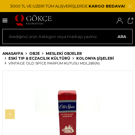
3000 TL VE ÜZERİ TÜM ALIŞVERİŞLERDE
KARGO BEDAVA!
0
ARA
ANASAYFA
OBJE
MESLEKI OBJELER
ESKI TIP & ECZACILIK KÜLTÜRÜ
KOLONYA ŞIŞELERI
VINTAGE OLD SPICE PARFÜM KUTUSU MDL269(N)