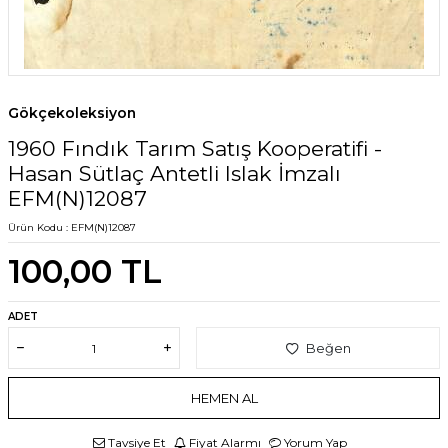
Gökçekoleksiyon
1960 Fındık Tarım Satış Kooperatifi -
Hasan Sütlaç Antetli Islak İmzalı
EFM(N)12087
Ürün Kodu :
EFM(N)12087
100,00
TL
ADET
Beğen
HEMEN AL
Tavsiye Et
Fiyat Alarmı
Yorum Yap