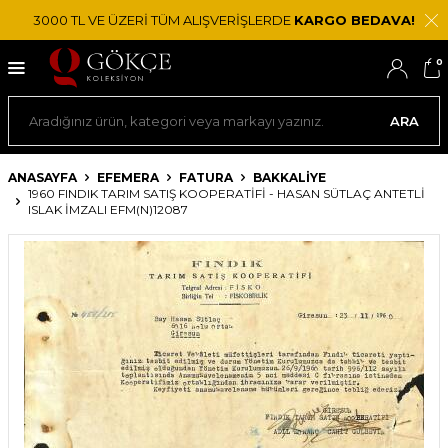
3000 TL VE ÜZERİ TÜM ALIŞVERİŞLERDE
KARGO BEDAVA!
0
ARA
ANASAYFA
EFEMERA
FATURA
BAKKALIYE
1960 FINDIK TARIM SATIŞ KOOPERATIFI - HASAN SÜTLAÇ ANTETLI
ISLAK İMZALI EFM(N)12087