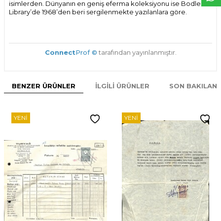
isimlerden. Dünyanın en geniş eferma koleksiyonu ise Bodleian
Library’de 1968’den beri sergilenmekte yazılanlara göre.
Connect
Prof ©
tarafından yayınlanmıştır.
BENZER ÜRÜNLER
İLGILI ÜRÜNLER
SON BAKILAN
YENI
YENI