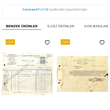
Connect
Prof ©
tarafından yayınlanmıştır.
BENZER ÜRÜNLER
İLGILI ÜRÜNLER
SON BAKILAN
YENI
YENI