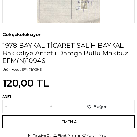
Gökçekoleksiyon
1978 BAYKAL TİCARET SALİH BAYKAL
Bakkaliye Antetli Damga Pullu Makbuz
EFM(N)10946
Ürün Kodu :
EFM(N)10946
120,00
TL
ADET
Beğen
HEMEN AL
Tavsiye Et
Fiyat Alarmı
Yorum Yap