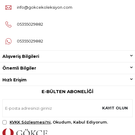
info@gokcekoleksiyon.com
05355029882
05355029882
Alışveriş Bilgileri
Önemli Bilgiler
Hızlı Erişim
E-BÜLTEN ABONELIĞI
KAYIT OLUN
KVKK Sözleşmesi'ni
, Okudum, Kabul Ediyorum.