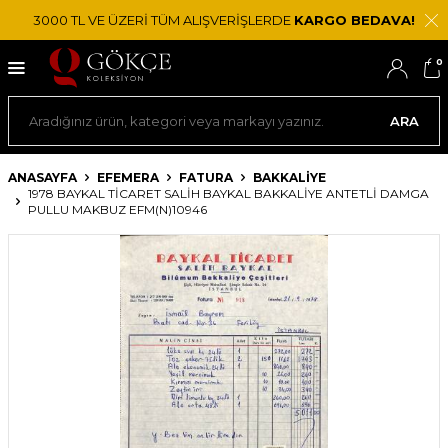
3000 TL VE ÜZERİ TÜM ALIŞVERİŞLERDE
KARGO BEDAVA!
0
ARA
ANASAYFA
EFEMERA
FATURA
BAKKALIYE
1978 BAYKAL TİCARET SALİH BAYKAL BAKKALIYE ANTETLI DAMGA
PULLU MAKBUZ EFM(N)10946