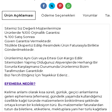
Ürün Açıklaması
Ödeme Seçenekleri
Yorumlar
Tavs
Sitemiz Siz Değerli Müşterilerimize
Ürünlerde %100 Orjinallik Garantisi.
% 100 Satış Sonrası
Güven Garantisi Vermektedir.
Titizlikle Ekspertiz Edilip Resimdeki Ürün Faturasıyla Birlikte
Gönderilmektedir.
Ürünlerimiz Aynı Gün veya Ertesi Gün Kargo Edilir.
Sitemizden Yapmış Olduğunuz Alışverişlerde Herhangi Bir
Sorunla Karşılaşmanız Durumunda Ürünlerimiz Bizim
Tarafımızdan Garantilidir.
Bizi Tercih Ettiğiniz İçin Teşekkür Ederiz...
EFEMERA NEDİR?
Kelime anlamı olarak kısa süreli, günlük, geçici anlamlarına
gelen ephemera (efemera), gündelik yaşamda kullandığımız
özellikle kağıt türünde malzemelerin biriktirilmesi şeklinde
ortaya konan bir koleksiyon türü. Bu malzemeler faturalardan
tutun da biletlere, etiketlere, mektuplara yani her türlü kağıtlara