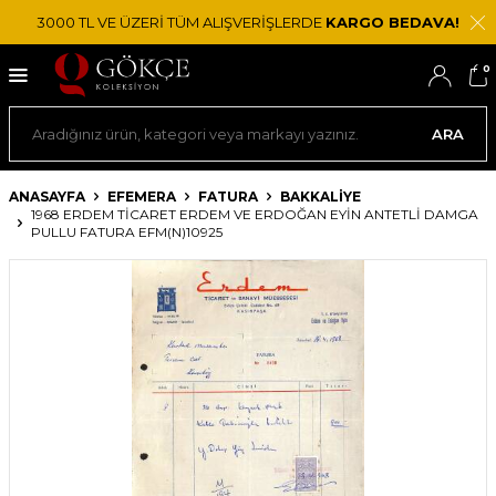
3000 TL VE ÜZERİ TÜM ALIŞVERİŞLERDE
KARGO BEDAVA!
0
ARA
ANASAYFA
EFEMERA
FATURA
BAKKALIYE
1968 ERDEM TICARET ERDEM VE ERDOĞAN EYIN ANTETLI DAMGA
PULLU FATURA EFM(N)10925