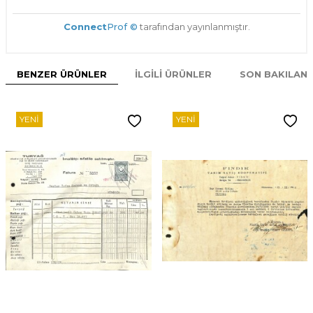
Connect
Prof ©
tarafından yayınlanmıştır.
BENZER ÜRÜNLER
İLGILI ÜRÜNLER
SON BAKILAN
YENI
YENI