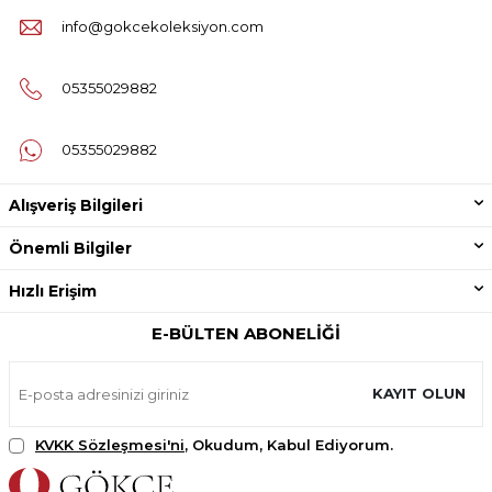
info@gokcekoleksiyon.com
05355029882
05355029882
Alışveriş Bilgileri
Önemli Bilgiler
Hızlı Erişim
E-BÜLTEN ABONELIĞI
KAYIT OLUN
KVKK Sözleşmesi'ni
, Okudum, Kabul Ediyorum.