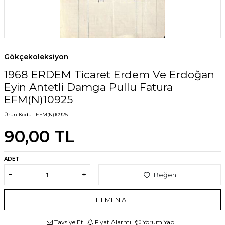
Gökçekoleksiyon
1968 ERDEM Ticaret Erdem Ve Erdoğan
Eyin Antetli Damga Pullu Fatura
EFM(N)10925
Ürün Kodu :
EFM(N)10925
90,00
TL
ADET
Beğen
HEMEN AL
Tavsiye Et
Fiyat Alarmı
Yorum Yap