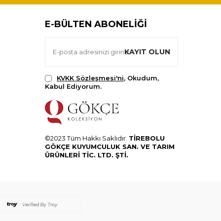
E-BÜLTEN ABONELIĞI
KAYIT OLUN
KVKK Sözleşmesi'ni
, Okudum,
Kabul Ediyorum.
©2023 Tüm Hakkı Saklıdır.
TİREBOLU
GÖKÇE KUYUMCULUK SAN. VE TARIM
ÜRÜNLERİ TİC. LTD. ŞTİ.