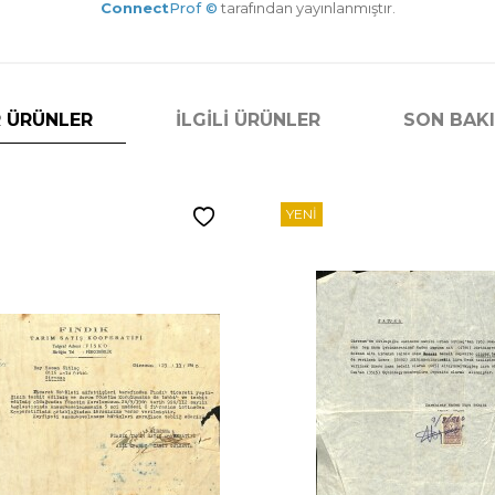
Connect
Prof ©
tarafından yayınlanmıştır.
 ÜRÜNLER
İLGILI ÜRÜNLER
SON BAK
YENI