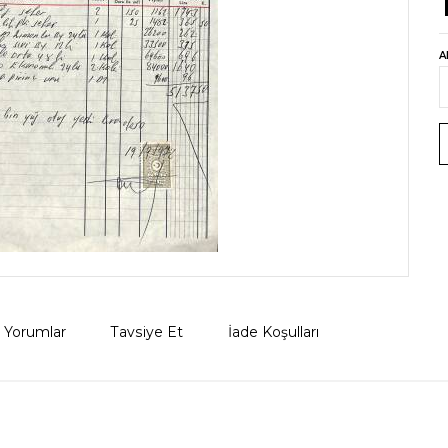
A
Yorumlar
Tavsiye Et
İade Koşulları