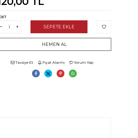
120,00
TL
DET
SEPETE EKLE
HEMEN AL
Tavsiye Et
Fiyat Alarmı
Yorum Yap