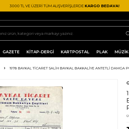
3000 TL VE ÜZERİ TÜM ALIŞVERİŞLERDE
KARGO BEDAVA!
GAZETE
KİTAP-DERGİ
KARTPOSTAL
PLAK
MÜZİK
1978 BAYKAL TİCARET SALİH BAYKAL BAKKALIYE ANTETLI DAMGA 
G
Ü