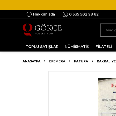
Hakkımızda
0 535 502 98 82
TOPLU SATIŞLAR
NÜMİSMATİK
FİLATELİ
ANASAYFA
EFEMERA
FATURA
BAKKALIYE