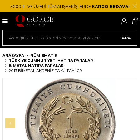
3000 TL VE ÜZERİ TÜM ALIŞVERİŞLERDE
KARGO BEDAVA!
0
ARA
ANASAYFA
NÜMİSMATİK
TÜRKIYE CUMHURIYETI HATIRA PARALAR
BIMETAL HATIRA PARALAR
2013 BIMETAL AKDENIZ FOKU TCH409