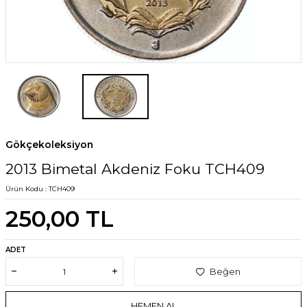
Gökçekoleksiyon
2013 Bimetal Akdeniz Foku TCH409
Ürün Kodu :
TCH409
250,00
TL
ADET
Beğen
HEMEN AL