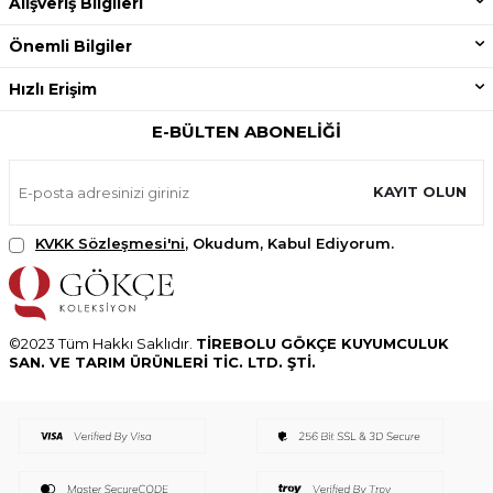
Alışveriş Bilgileri
Önemli Bilgiler
Hızlı Erişim
E-BÜLTEN ABONELIĞI
KAYIT OLUN
KVKK Sözleşmesi'ni
, Okudum, Kabul Ediyorum.
©2023 Tüm Hakkı Saklıdır.
TİREBOLU GÖKÇE KUYUMCULUK
SAN. VE TARIM ÜRÜNLERİ TİC. LTD. ŞTİ.