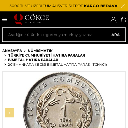
3000 TL VE ÜZERİ TÜM ALIŞVERİŞLERDE
KARGO BEDAVA!
0
ARA
ANASAYFA
NÜMİSMATİK
TÜRKIYE CUMHURIYETI HATIRA PARALAR
BIMETAL HATIRA PARALAR
2015 – ANKARA KEÇISI BIMETAL HATIRA PARASI (TCH401)