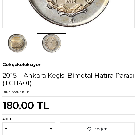
Gökçekoleksiyon
2015 – Ankara Keçisi Bimetal Hatıra Parası
(TCH401)
Ürün Kodu :
TCH401
180,00
TL
ADET
Beğen