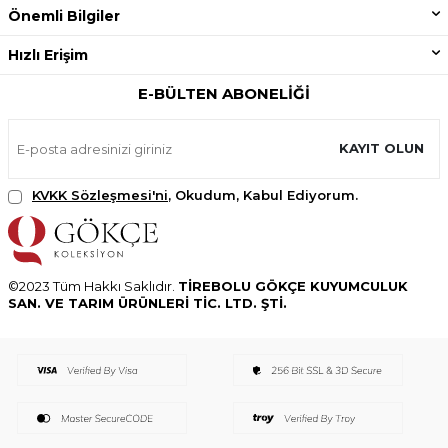
Önemli Bilgiler
Hızlı Erişim
E-BÜLTEN ABONELIĞI
KAYIT OLUN
KVKK Sözleşmesi'ni
, Okudum, Kabul Ediyorum.
©2023 Tüm Hakkı Saklıdır.
TİREBOLU GÖKÇE KUYUMCULUK
SAN. VE TARIM ÜRÜNLERİ TİC. LTD. ŞTİ.