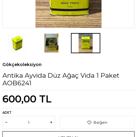
Gökçekoleksiyon
Antika Ayvida Düz Ağaç Vida 1 Paket
AOB6241
600,00
TL
ADET
Beğen