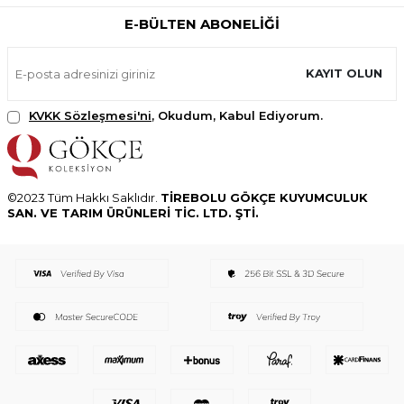
E-BÜLTEN ABONELIĞI
KAYIT OLUN
KVKK Sözleşmesi'ni
, Okudum, Kabul Ediyorum.
©2023 Tüm Hakkı Saklıdır.
TİREBOLU GÖKÇE KUYUMCULUK
SAN. VE TARIM ÜRÜNLERİ TİC. LTD. ŞTİ.