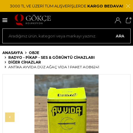
3000 TL VE ÜZERİ TÜM ALIŞVERİŞLERDE
KARGO BEDAVA!
0
ARA
ANASAYFA
OBJE
RADYO - PIKAP - SES & GÖRÜNTÜ CIHAZLARI
DIĞER CIHAZLAR
ANTIKA AYVIDA DÜZ AĞAÇ VIDA 1 PAKET AOB6241