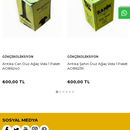
GÖKÇEKOLEKSIYON
GÖKÇEKOLEKSIYON
Antika Can Düz Ağaç Vida 1 Paket
Antika Şahin Düz Ağaç Vida 1 Paket
AOB6240
AOB6239
600,00
TL
600,00
TL
SOSYAL MEDYA