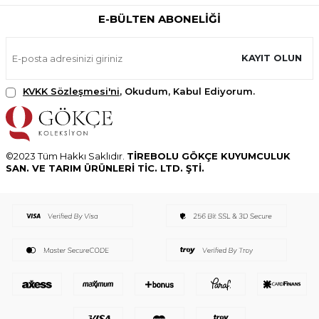
E-BÜLTEN ABONELIĞI
KAYIT OLUN
KVKK Sözleşmesi'ni
, Okudum, Kabul Ediyorum.
©2023 Tüm Hakkı Saklıdır.
TİREBOLU GÖKÇE KUYUMCULUK
SAN. VE TARIM ÜRÜNLERİ TİC. LTD. ŞTİ.