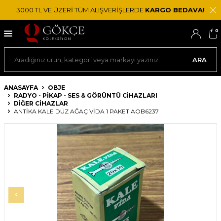
3000 TL VE ÜZERİ TÜM ALIŞVERİŞLERDE
KARGO BEDAVA!
0
ARA
ANASAYFA
OBJE
RADYO - PIKAP - SES & GÖRÜNTÜ CIHAZLARI
DIĞER CIHAZLAR
ANTIKA KALE DÜZ AĞAÇ VIDA 1 PAKET AOB6237