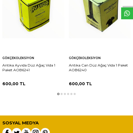
GÖKÇEKOLEKSIYON
GÖKÇEKOLEKSIYON
Antika Ayvida Düz Ağaç Vida 1
Antika Can Düz Ağaç Vida 1 Paket
Paket AOB6241
AOB6240
600,00
TL
600,00
TL
SOSYAL MEDYA