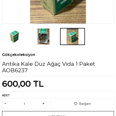
Gökçekoleksiyon
Antika Kale Düz Ağaç Vida 1 Paket
AOB6237
600,00
TL
ADET
Beğen