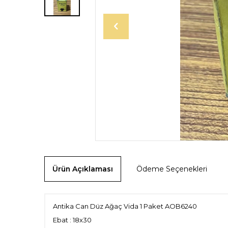
Ürün Açıklaması
Ödeme Seçenekleri
Antika Can Düz Ağaç Vida 1 Paket AOB6240
Ebat : 18x30