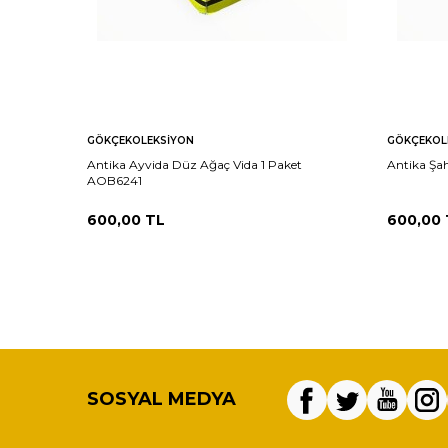
GÖKÇEKOLEKSIYON
GÖKÇEKOL
Antika Ayvida Düz Ağaç Vida 1 Paket
Antika Şa
AOB6241
600,00
TL
600,00
SOSYAL MEDYA