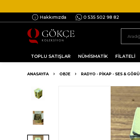
Hakkımızda
0 535 502 98 82
TOPLU SATIŞLAR
NÜMİSMATİK
FİLATELİ
ANASAYFA
OBJE
RADYO - PIKAP - SES & GÖR