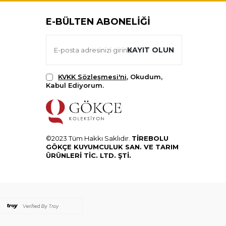
E-BÜLTEN ABONELIĞI
KAYIT OLUN
KVKK Sözleşmesi'ni
, Okudum,
Kabul Ediyorum.
©2023 Tüm Hakkı Saklıdır.
TİREBOLU
GÖKÇE KUYUMCULUK SAN. VE TARIM
ÜRÜNLERİ TİC. LTD. ŞTİ.