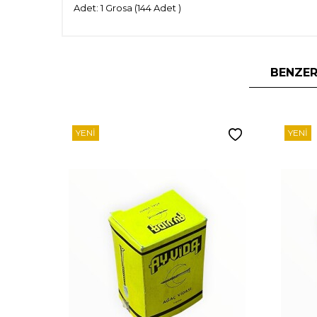
Adet: 1 Grosa (144 Adet )
BENZER
YENI
YENI