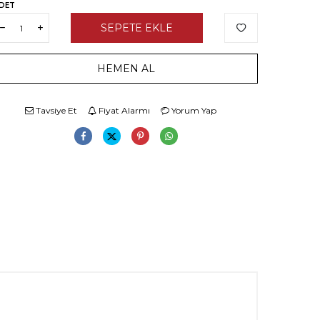
DET
SEPETE EKLE
HEMEN AL
Tavsiye Et
Fiyat Alarmı
Yorum Yap