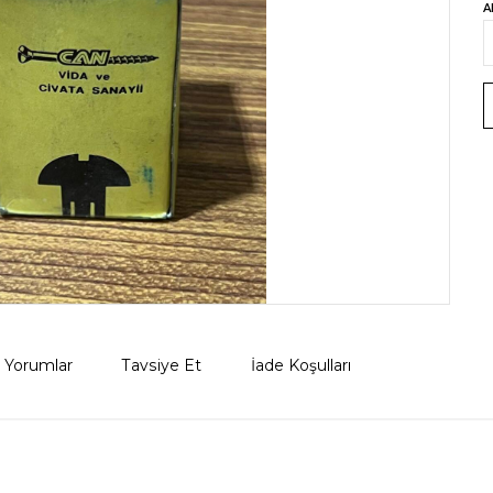
A
Yorumlar
Tavsiye Et
İade Koşulları