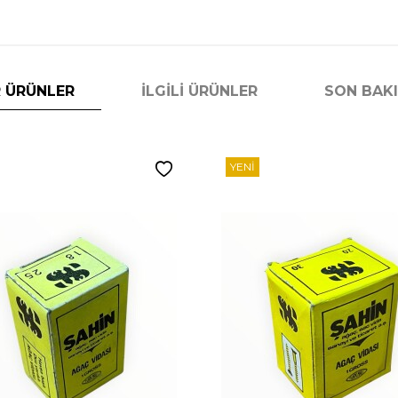
 ÜRÜNLER
İLGILI ÜRÜNLER
SON BAK
YENI