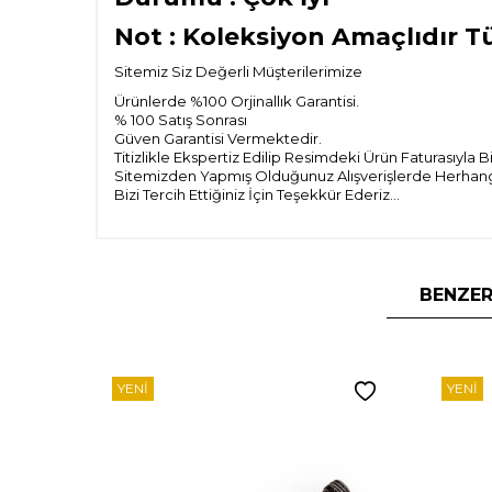
Not : Koleksiyon Amaçlıdır T
Sitemiz Siz Değerli Müşterilerimize
Ürünlerde %100 Orjinallık Garantisi.
% 100 Satış Sonrası
Güven Garantisi Vermektedir.
Titizlikle Ekspertiz Edilip Resimdeki Ürün Faturasıyla 
Sitemizden Yapmış Olduğunuz Alışverişlerde Herhangi 
Bizi Tercih Ettiğiniz İçin Teşekkür Ederiz...
BENZER
YENI
YENI