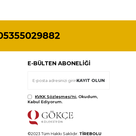
05355029882
E-BÜLTEN ABONELIĞI
KAYIT OLUN
KVKK Sözleşmesi'ni
, Okudum,
Kabul Ediyorum.
©2023 Tüm Hakkı Saklıdır.
TİREBOLU