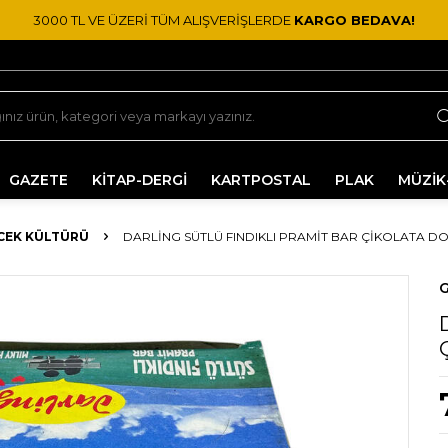
3000 TL VE ÜZERİ TÜM ALIŞVERİŞLERDE
KARGO BEDAVA!
GAZETE
KİTAP-DERGİ
KARTPOSTAL
PLAK
MÜZİK
ECEK KÜLTÜRÜ
DARLING SÜTLÜ FINDIKLI PRAMIT BAR ÇIKOLATA D
G