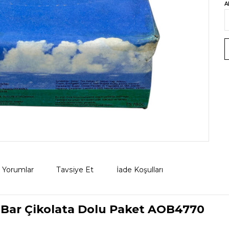
A
Yorumlar
Tavsiye Et
İade Koşulları
t Bar Çikolata Dolu Paket AOB4770