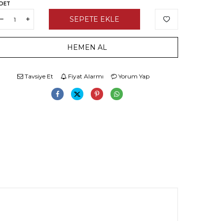
DET
SEPETE EKLE
HEMEN AL
Tavsiye Et
Fiyat Alarmı
Yorum Yap