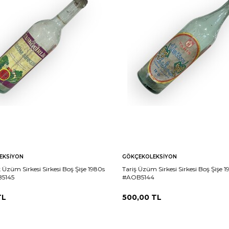
EKSIYON
GÖKÇEKOLEKSIYON
k Üzüm Sirkesi Sirkesi Boş Şişe 1980s
Tariş Üzüm Sirkesi Sirkesi Boş Şişe 
B5145
#AOB5144
L
500,00
TL