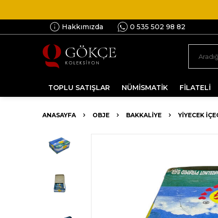
Hakkımızda
0 535 502 98 82
TOPLU SATIŞLAR
NÜMİSMATİK
FİLATELİ
ANASAYFA
OBJE
BAKKALIYE
YIYECEK İÇ