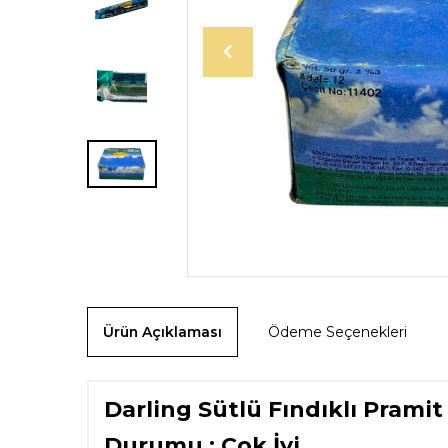
Ürün Açıklaması
Ödeme Seçenekleri
Darling Sütlü Fındıklı Prami
Durumu : Çok İyi