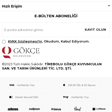
Hızlı Erişim
E-BÜLTEN ABONELIĞI
KAYIT OLUN
KVKK Sözleşmesi'ni
, Okudum, Kabul Ediyorum.
©2023 Tüm Hakkı Saklıdır.
TİREBOLU GÖKÇE KUYUMCULUK
SAN. VE TARIM ÜRÜNLERİ TİC. LTD. ŞTİ.