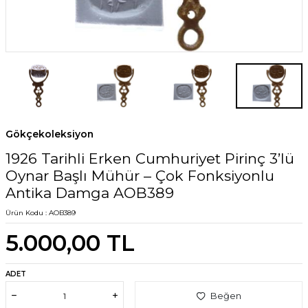
Gökçekoleksiyon
1926 Tarihli Erken Cumhuriyet Pirinç 3’lü
Oynar Başlı Mühür – Çok Fonksiyonlu
Antika Damga AOB389
Ürün Kodu :
AOB389
5.000,00
TL
ADET
Beğen