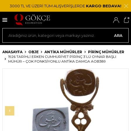
3000 TL VE ÜZERİ TÜM ALIŞVERİŞLERDE
KARGO BEDAVA!
0
ARA
ANASAYFA
OBJE
ANTIKA MÜHÜRLER
PIRINÇ MÜHÜRLER
1926 TARIHLI ERKEN CUMHURIYET PIRINÇ 3’LÜ OYNAR BAŞLI
MÜHÜR – ÇOK FONKSIYONLU ANTIKA DAMGA AOB389